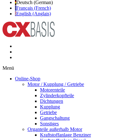
Deutsch (German)
Français (French)
English (Anglais)
Menü
Online-Shop
Motor / Kupplung / Getriebe
Motorenteile
Zylinderkopfteile
Dichtungen
Kupplung
Getriebe
Gangschaltung
Sonstiges
Organteile außerhalb Motor
Kraftstoffanlage Benziner