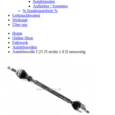
Sonderposten
Aufkleber / Sonstiges
% Sonderangebote %
Gebrauchtwagen
Werkstatt
Über uns
Home
Online-Shop
Fahrwerk
Antriebswellen
Antriebswelle C25 J5 rechts 1.9 D neuwertig