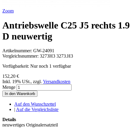
Zoom
Antriebswelle C25 J5 rechts 1.9
D neuwertig
Artikelnummer:
GW-24091
Vergleichsnummer:
3273H3 3273.H3
Verfügbarkeit:
Nur noch 1 verfügbar
152,20 €
Inkl. 19% USt.
,
zzgl.
Versandkosten
Menge
In den Warenkorb
Auf den Wunschzettel
|
Auf die Vergleichsliste
Details
neuwertiges Originalersatzteil