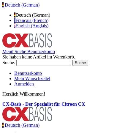
Deutsch (German)
Deutsch (German)
Français (French)
English (Anglais)
Menü
Suche
Benutzerkonto
Sie haben keine Artikel im Warenkorb.
Suche:
Suche
Benutzerkonto
Mein Wunschzettel
Anmelden
Herzlich Willkommen!
CX-Basis - Der Spezialist für Citroen CX
Deutsch (German)