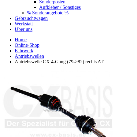
Sonderposten
Aufkleber / Sonstiges
% Sonderangebote %
Gebrauchtwagen
Werkstatt
Über uns
Home
Online-Shop
Fahrwerk
Antriebswellen
Antriebswelle CX 4-Gang (79->82) rechts AT