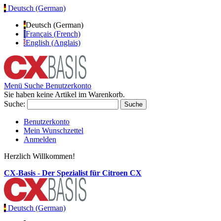
Deutsch (German)
Deutsch (German)
Français (French)
English (Anglais)
Menü
Suche
Benutzerkonto
Sie haben keine Artikel im Warenkorb.
Suche:
Suche
Benutzerkonto
Mein Wunschzettel
Anmelden
Herzlich Willkommen!
CX-Basis - Der Spezialist für Citroen CX
Deutsch (German)