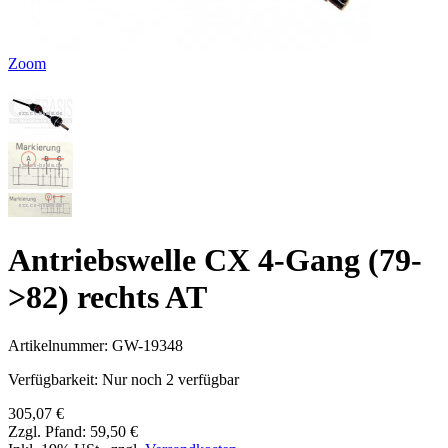
Zoom
Antriebswelle CX 4-Gang (79-
>82) rechts AT
Artikelnummer:
GW-19348
Verfügbarkeit:
Nur noch 2 verfügbar
305,07 €
Zzgl. Pfand:
59,50 €