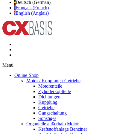
Deutsch (German)
Français (French)
English (Anglais)
Menü
Online-Shop
Motor / Kupplung / Getriebe
Motorenteile
Zylinderkopfteile
Dichtungen
Kupplung
Getriebe
Gangschaltung
Sonstiges
Organteile außerhalb Motor
Kraftstoffanlage Benziner