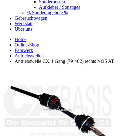
Sonderposten
Aufkleber / Sonstiges
% Sonderangebote %
Gebrauchtwagen
Werkstatt
Über uns
Home
Online-Shop
Fahrwerk
Antriebswellen
Antriebswelle CX 4-Gang (79->82) rechts NOS AT