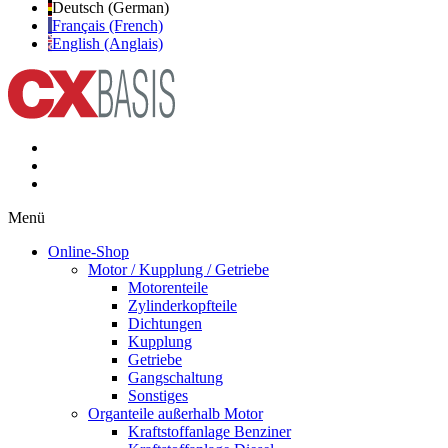
Deutsch (German)
Français (French)
English (Anglais)
Menü
Online-Shop
Motor / Kupplung / Getriebe
Motorenteile
Zylinderkopfteile
Dichtungen
Kupplung
Getriebe
Gangschaltung
Sonstiges
Organteile außerhalb Motor
Kraftstoffanlage Benziner