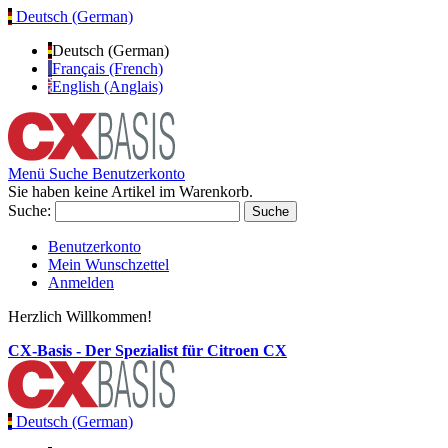
Deutsch (German)
Deutsch (German)
Français (French)
English (Anglais)
Menü
Suche
Benutzerkonto
Sie haben keine Artikel im Warenkorb.
Suche:
Suche
Benutzerkonto
Mein Wunschzettel
Anmelden
Herzlich Willkommen!
CX-Basis - Der Spezialist für Citroen CX
Deutsch (German)