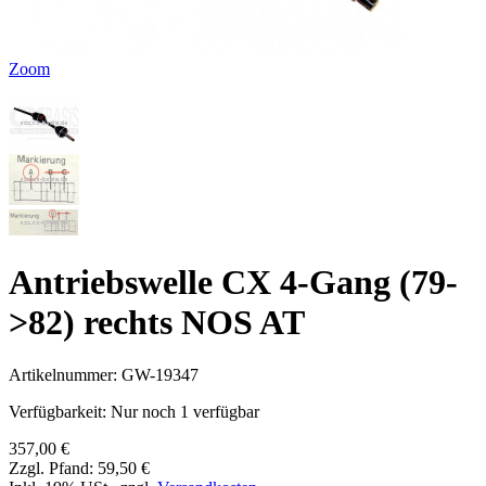
Zoom
Antriebswelle CX 4-Gang (79-
>82) rechts NOS AT
Artikelnummer:
GW-19347
Verfügbarkeit:
Nur noch 1 verfügbar
357,00 €
Zzgl. Pfand:
59,50 €