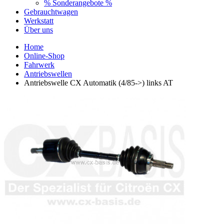
% Sonderangebote %
Gebrauchtwagen
Werkstatt
Über uns
Home
Online-Shop
Fahrwerk
Antriebswellen
Antriebswelle CX Automatik (4/85->) links AT