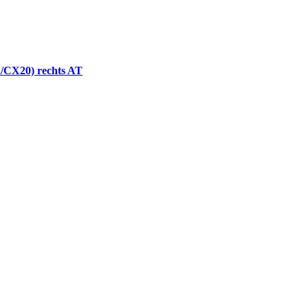
a/CX20) rechts AT