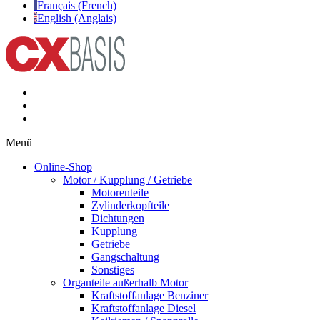
Français (French)
English (Anglais)
Menü
Online-Shop
Motor / Kupplung / Getriebe
Motorenteile
Zylinderkopfteile
Dichtungen
Kupplung
Getriebe
Gangschaltung
Sonstiges
Organteile außerhalb Motor
Kraftstoffanlage Benziner
Kraftstoffanlage Diesel