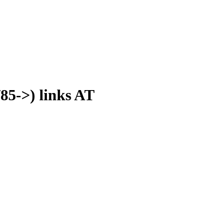
85->) links AT