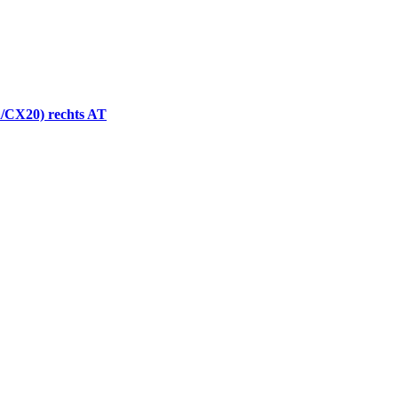
a/CX20) rechts AT