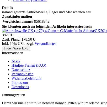
Details
instand gesetzte Antriebswelle, Lager und Manschetten neu
Zusatzinformation
Vergleichsnummer
95618342
Sie könnten auch an folgenden Artikeln interessiert sein
382,91 €
Zzgl. Pfand:
178,50 €
Inkl. 19% USt.
,
zzgl.
Versandkosten
In den Warenkorb
Informationen
AGB
Häufige Fragen (FAQ)
Datenschutz
Versandkosten
Widerrufsbelehrung
Impressum
Downloads
Öffnungszeiten
Damit wir uns Zeit für Sie nehmen können, bitten wir um telefonisc