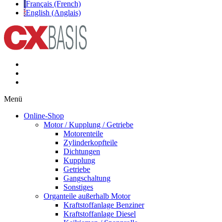
Français (French)
English (Anglais)
Menü
Online-Shop
Motor / Kupplung / Getriebe
Motorenteile
Zylinderkopfteile
Dichtungen
Kupplung
Getriebe
Gangschaltung
Sonstiges
Organteile außerhalb Motor
Kraftstoffanlage Benziner
Kraftstoffanlage Diesel