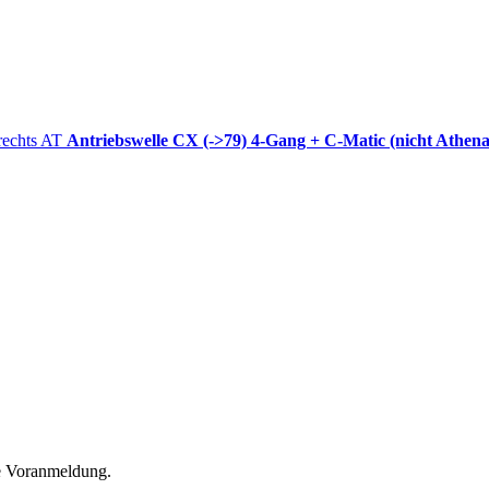
Antriebswelle CX (->79) 4-Gang + C-Matic (nicht Athen
he Voranmeldung.