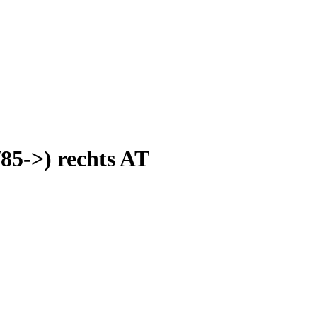
85->) rechts AT