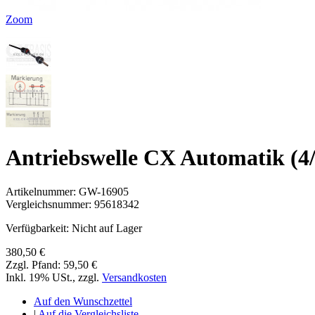
Zoom
Antriebswelle CX Automatik (4/
Artikelnummer:
GW-16905
Vergleichsnummer:
95618342
Verfügbarkeit:
Nicht auf Lager
380,50 €
Zzgl. Pfand:
59,50 €
Inkl. 19% USt.
,
zzgl.
Versandkosten
Auf den Wunschzettel
|
Auf die Vergleichsliste