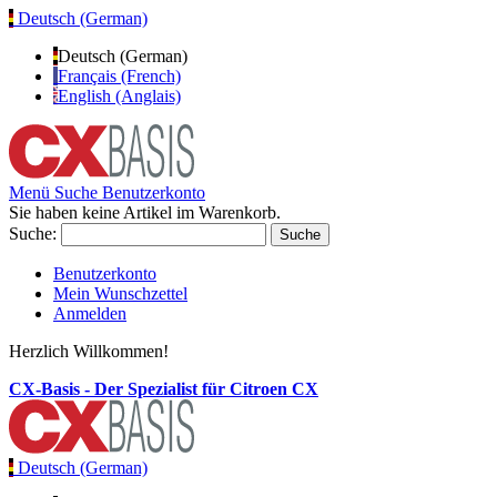
Deutsch (German)
Deutsch (German)
Français (French)
English (Anglais)
Menü
Suche
Benutzerkonto
Sie haben keine Artikel im Warenkorb.
Suche:
Suche
Benutzerkonto
Mein Wunschzettel
Anmelden
Herzlich Willkommen!
CX-Basis - Der Spezialist für Citroen CX
Deutsch (German)