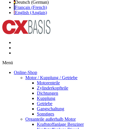
Deutsch (German)
Français (French)
English (Anglais)
Menü
Online-Shop
Motor / Kupplung / Getriebe
Motorenteile
Zylinderkopfteile
Dichtungen
Kupplung
Getriebe
Gangschaltung
Sonstiges
Organteile außerhalb Motor
Kraftstoffanlage Benziner