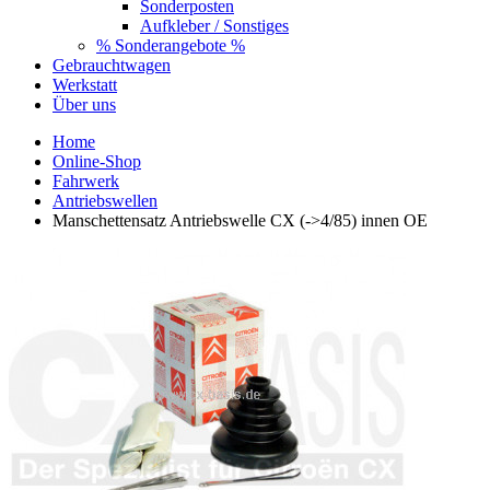
Sonderposten
Aufkleber / Sonstiges
% Sonderangebote %
Gebrauchtwagen
Werkstatt
Über uns
Home
Online-Shop
Fahrwerk
Antriebswellen
Manschettensatz Antriebswelle CX (->4/85) innen OE