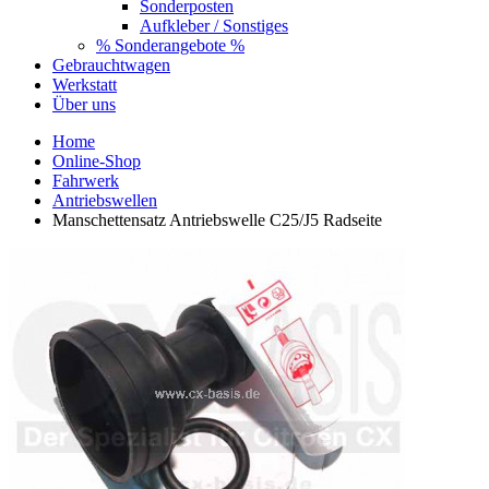
Sonderposten
Aufkleber / Sonstiges
% Sonderangebote %
Gebrauchtwagen
Werkstatt
Über uns
Home
Online-Shop
Fahrwerk
Antriebswellen
Manschettensatz Antriebswelle C25/J5 Radseite