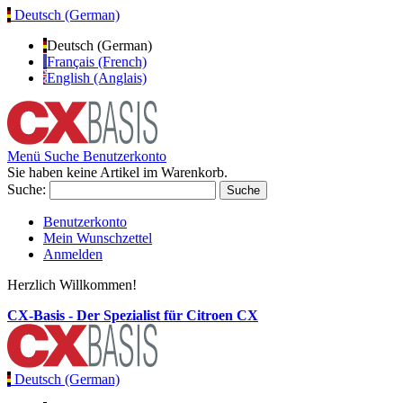
Deutsch (German)
Deutsch (German)
Français (French)
English (Anglais)
Menü
Suche
Benutzerkonto
Sie haben keine Artikel im Warenkorb.
Suche:
Suche
Benutzerkonto
Mein Wunschzettel
Anmelden
Herzlich Willkommen!
CX-Basis - Der Spezialist für Citroen CX
Deutsch (German)