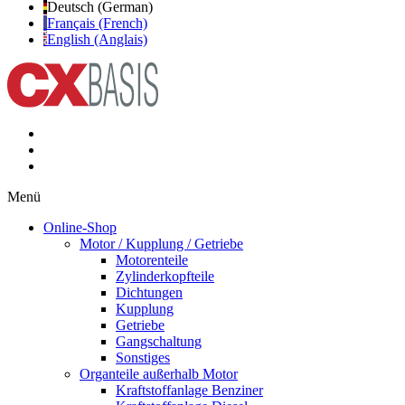
Deutsch (German)
Français (French)
English (Anglais)
Menü
Online-Shop
Motor / Kupplung / Getriebe
Motorenteile
Zylinderkopfteile
Dichtungen
Kupplung
Getriebe
Gangschaltung
Sonstiges
Organteile außerhalb Motor
Kraftstoffanlage Benziner