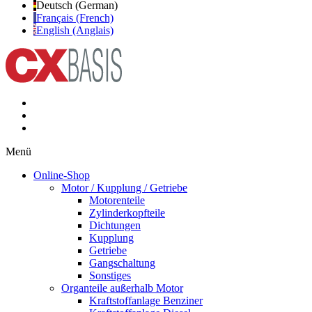
Deutsch (German)
Français (French)
English (Anglais)
Menü
Online-Shop
Motor / Kupplung / Getriebe
Motorenteile
Zylinderkopfteile
Dichtungen
Kupplung
Getriebe
Gangschaltung
Sonstiges
Organteile außerhalb Motor
Kraftstoffanlage Benziner