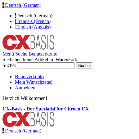
Deutsch (German)
Deutsch (German)
Français (French)
English (Anglais)
Menü
Suche
Benutzerkonto
Sie haben keine Artikel im Warenkorb.
Suche:
Suche
Benutzerkonto
Mein Wunschzettel
Anmelden
Herzlich Willkommen!
CX-Basis - Der Spezialist für Citroen CX
Deutsch (German)