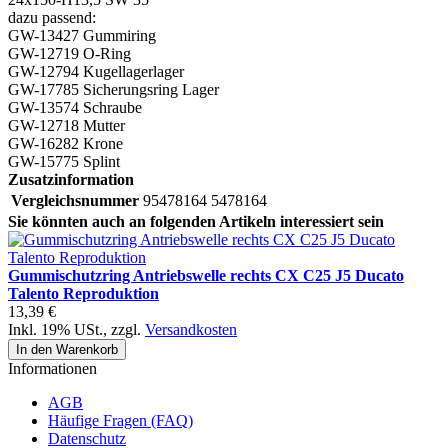
dazu passend:
GW-13427 Gummiring
GW-12719 O-Ring
GW-12794 Kugellagerlager
GW-17785 Sicherungsring Lager
GW-13574 Schraube
GW-12718 Mutter
GW-16282 Krone
GW-15775 Splint
Zusatzinformation
Vergleichsnummer
95478164 5478164
Sie könnten auch an folgenden Artikeln interessiert sein
Gummischutzring Antriebswelle rechts CX C25 J5 Ducato
Talento Reproduktion
13,39 €
Inkl. 19% USt.
,
zzgl.
Versandkosten
In den Warenkorb
Informationen
AGB
Häufige Fragen (FAQ)
Datenschutz