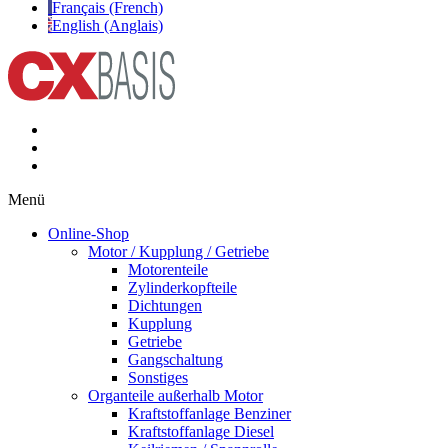
Français (French)
English (Anglais)
Menü
Online-Shop
Motor / Kupplung / Getriebe
Motorenteile
Zylinderkopfteile
Dichtungen
Kupplung
Getriebe
Gangschaltung
Sonstiges
Organteile außerhalb Motor
Kraftstoffanlage Benziner
Kraftstoffanlage Diesel