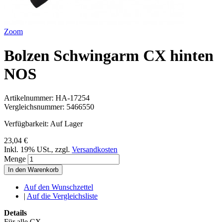
Zoom
Bolzen Schwingarm CX hinten
NOS
Artikelnummer:
HA-17254
Vergleichsnummer:
5466550
Verfügbarkeit:
Auf Lager
23,04 €
Inkl. 19% USt.
,
zzgl.
Versandkosten
Menge
In den Warenkorb
Auf den Wunschzettel
|
Auf die Vergleichsliste
Details
Für alle CX