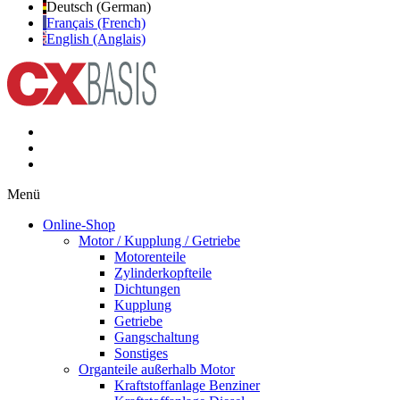
Deutsch (German)
Français (French)
English (Anglais)
Menü
Online-Shop
Motor / Kupplung / Getriebe
Motorenteile
Zylinderkopfteile
Dichtungen
Kupplung
Getriebe
Gangschaltung
Sonstiges
Organteile außerhalb Motor
Kraftstoffanlage Benziner