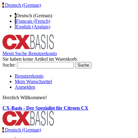
Deutsch (German)
Deutsch (German)
Français (French)
English (Anglais)
Menü
Suche
Benutzerkonto
Sie haben keine Artikel im Warenkorb.
Suche:
Suche
Benutzerkonto
Mein Wunschzettel
Anmelden
Herzlich Willkommen!
CX-Basis - Der Spezialist für Citroen CX
Deutsch (German)