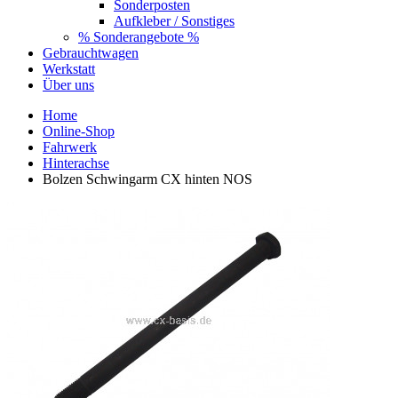
Sonderposten
Aufkleber / Sonstiges
% Sonderangebote %
Gebrauchtwagen
Werkstatt
Über uns
Home
Online-Shop
Fahrwerk
Hinterachse
Bolzen Schwingarm CX hinten NOS