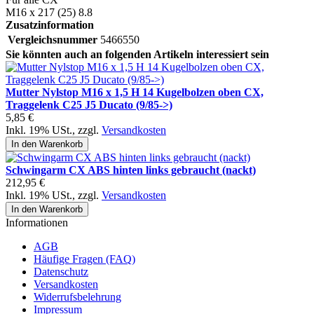
M16 x 217 (25) 8.8
Zusatzinformation
Vergleichsnummer
5466550
Sie könnten auch an folgenden Artikeln interessiert sein
Mutter Nylstop M16 x 1,5 H 14 Kugelbolzen oben CX,
Traggelenk C25 J5 Ducato (9/85->)
5,85 €
Inkl. 19% USt.
,
zzgl.
Versandkosten
In den Warenkorb
Schwingarm CX ABS hinten links gebraucht (nackt)
212,95 €
Inkl. 19% USt.
,
zzgl.
Versandkosten
In den Warenkorb
Informationen
AGB
Häufige Fragen (FAQ)
Datenschutz
Versandkosten
Widerrufsbelehrung
Impressum