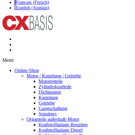
Français (French)
English (Anglais)
Menü
Online-Shop
Motor / Kupplung / Getriebe
Motorenteile
Zylinderkopfteile
Dichtungen
Kupplung
Getriebe
Gangschaltung
Sonstiges
Organteile außerhalb Motor
Kraftstoffanlage Benziner
Kraftstoffanlage Diesel