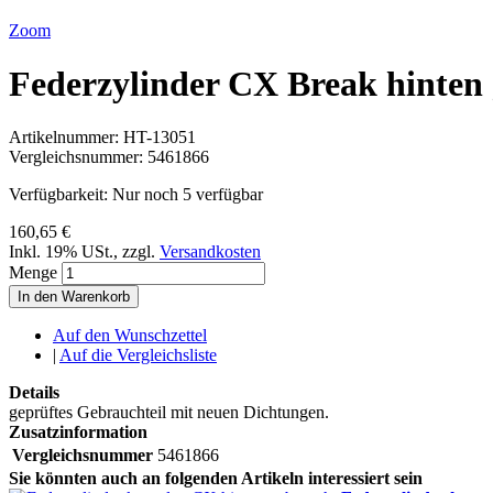
Zoom
Federzylinder CX Break hinten
Artikelnummer:
HT-13051
Vergleichsnummer:
5461866
Verfügbarkeit:
Nur noch 5 verfügbar
160,65 €
Inkl. 19% USt.
,
zzgl.
Versandkosten
Menge
In den Warenkorb
Auf den Wunschzettel
|
Auf die Vergleichsliste
Details
geprüftes Gebrauchteil mit neuen Dichtungen.
Zusatzinformation
Vergleichsnummer
5461866
Sie könnten auch an folgenden Artikeln interessiert sein