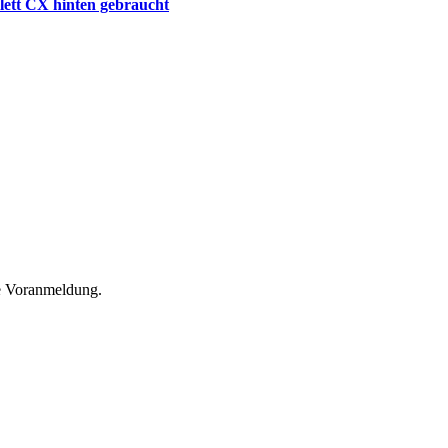
lett CX hinten gebraucht
he Voranmeldung.