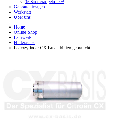
% Sonderangebote %
Gebrauchtwagen
Werkstatt
Über uns
Home
Online-Shop
Fahrwerk
Hinterachse
Federzylinder CX Break hinten gebraucht