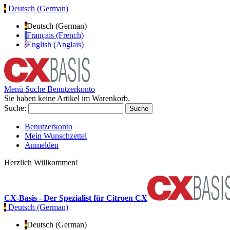
Deutsch (German)
Deutsch (German)
Français (French)
English (Anglais)
Menü
Suche
Benutzerkonto
Sie haben keine Artikel im Warenkorb.
Suche:
Suche
Benutzerkonto
Mein Wunschzettel
Anmelden
Herzlich Willkommen!
CX-Basis - Der Spezialist für Citroen CX
Deutsch (German)
Deutsch (German)