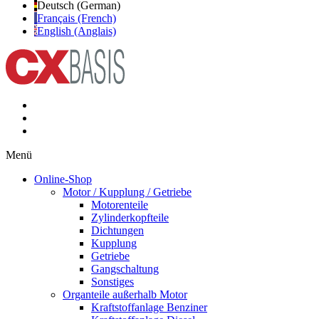
Deutsch (German)
Français (French)
English (Anglais)
Menü
Online-Shop
Motor / Kupplung / Getriebe
Motorenteile
Zylinderkopfteile
Dichtungen
Kupplung
Getriebe
Gangschaltung
Sonstiges
Organteile außerhalb Motor
Kraftstoffanlage Benziner