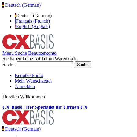
Deutsch (German)
Deutsch (German)
Français (French)
English (Anglais)
Menü
Suche
Benutzerkonto
Sie haben keine Artikel im Warenkorb.
Suche:
Suche
Benutzerkonto
Mein Wunschzettel
Anmelden
Herzlich Willkommen!
CX-Basis - Der Spezialist für Citroen CX
Deutsch (German)