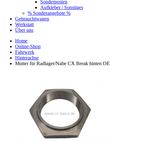
Sonderposten
Aufkleber / Sonstiges
% Sonderangebote %
Gebrauchtwagen
Werkstatt
Über uns
Home
Online-Shop
Fahrwerk
Hinterachse
Mutter für Radlager/Nabe CX Break hinten OE