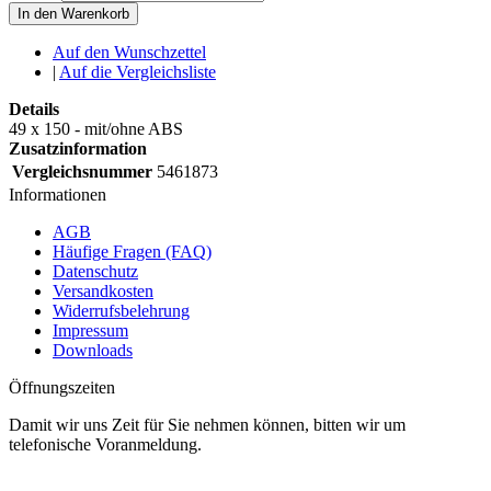
In den Warenkorb
Auf den Wunschzettel
|
Auf die Vergleichsliste
Details
49 x 150 - mit/ohne ABS
Zusatzinformation
Vergleichsnummer
5461873
Informationen
AGB
Häufige Fragen (FAQ)
Datenschutz
Versandkosten
Widerrufsbelehrung
Impressum
Downloads
Öffnungszeiten
Damit wir uns Zeit für Sie nehmen können, bitten wir um
telefonische Voranmeldung.