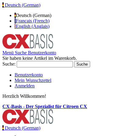
Deutsch (German)
Deutsch (German)
Français (French)
English (Anglais)
Menü
Suche
Benutzerkonto
Sie haben keine Artikel im Warenkorb.
Suche:
Suche
Benutzerkonto
Mein Wunschzettel
Anmelden
Herzlich Willkommen!
CX-Basis - Der Spezialist für Citroen CX
Deutsch (German)