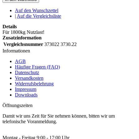
Auf den Wunschzettel
|
Auf die Vergleichsliste
Details
Für 1800kg Nutzlast!
Zusatzinformation
Vergleichsnummer
373022 3730.22
Informationen
AGB
Häufige Fragen (FAQ)
Datenschutz
Versandkosten
Widerrufsbelehrung
Impressum
Downloads
Öffnungszeiten
Damit wir uns Zeit für Sie nehmen können, bitten wir um
telefonische Voranmeldung.
Montag - Freitag 9:00 - 17:00 Uhr