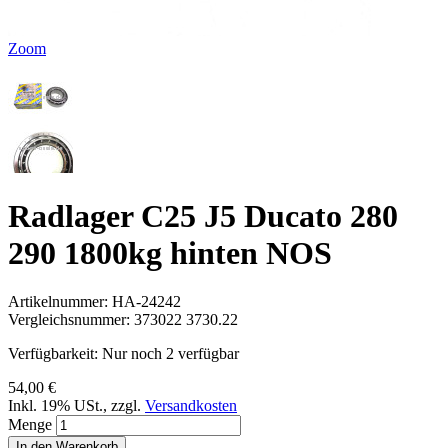
Zoom
Radlager C25 J5 Ducato 280
290 1800kg hinten NOS
Artikelnummer:
HA-24242
Vergleichsnummer:
373022 3730.22
Verfügbarkeit:
Nur noch 2 verfügbar
54,00 €
Inkl. 19% USt.
,
zzgl.
Versandkosten
Menge
In den Warenkorb