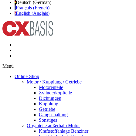
Deutsch (German)
Français (French)
English (Anglais)
Menü
Online-Shop
Motor / Kupplung / Getriebe
Motorenteile
Zylinderkopfteile
Dichtungen
Kupplung
Getriebe
Gangschaltung
Sonstiges
Organteile außerhalb Motor
Kraftstoffanlage Benziner