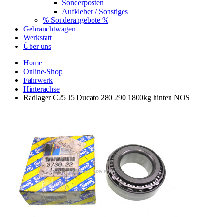
Sonderposten
Aufkleber / Sonstiges
% Sonderangebote %
Gebrauchtwagen
Werkstatt
Über uns
Home
Online-Shop
Fahrwerk
Hinterachse
Radlager C25 J5 Ducato 280 290 1800kg hinten NOS