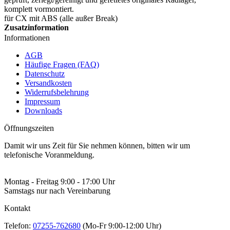
komplett vormontiert.
für CX mit ABS (alle außer Break)
Zusatzinformation
Informationen
AGB
Häufige Fragen (FAQ)
Datenschutz
Versandkosten
Widerrufsbelehrung
Impressum
Downloads
Öffnungszeiten
Damit wir uns Zeit für Sie nehmen können, bitten wir um
telefonische Voranmeldung.
Montag - Freitag 9:00 - 17:00 Uhr
Samstags nur nach Vereinbarung
Kontakt
Telefon:
07255-762680
(Mo-Fr 9:00-12:00 Uhr)