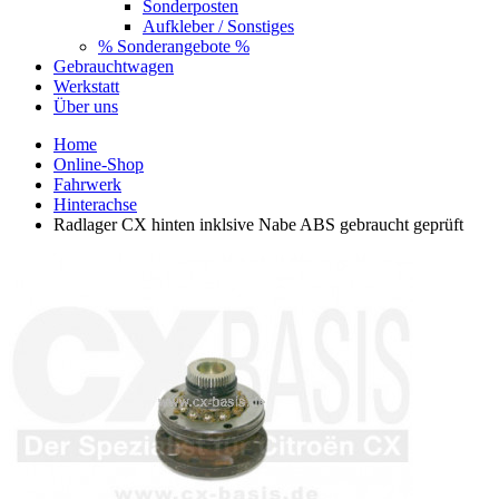
Sonderposten
Aufkleber / Sonstiges
% Sonderangebote %
Gebrauchtwagen
Werkstatt
Über uns
Home
Online-Shop
Fahrwerk
Hinterachse
Radlager CX hinten inklsive Nabe ABS gebraucht geprüft