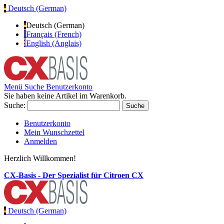
Deutsch (German)
Deutsch (German)
Français (French)
English (Anglais)
Menü
Suche
Benutzerkonto
Sie haben keine Artikel im Warenkorb.
Suche:
Suche
Benutzerkonto
Mein Wunschzettel
Anmelden
Herzlich Willkommen!
CX-Basis - Der Spezialist für Citroen CX
Deutsch (German)