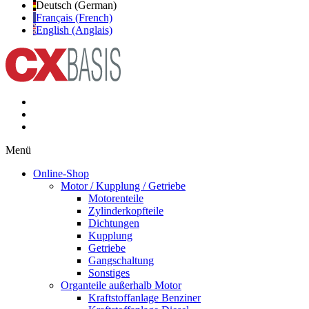
Deutsch (German)
Français (French)
English (Anglais)
Menü
Online-Shop
Motor / Kupplung / Getriebe
Motorenteile
Zylinderkopfteile
Dichtungen
Kupplung
Getriebe
Gangschaltung
Sonstiges
Organteile außerhalb Motor
Kraftstoffanlage Benziner