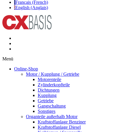
Français (French)
English (Anglais)
Menü
Online-Shop
Motor / Kupplung / Getriebe
Motorenteile
Zylinderkopfteile
Dichtungen
Kupplung
Getriebe
Gangschaltung
Sonstiges
Organteile außerhalb Motor
Kraftstoffanlage Benziner
Kraftstoffanlage Diesel