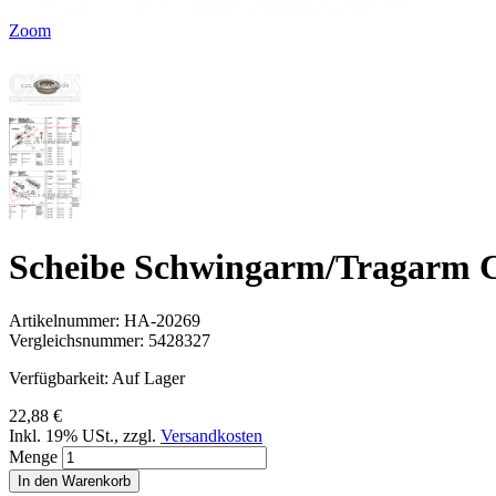
Zoom
Scheibe Schwingarm/Tragarm 
Artikelnummer:
HA-20269
Vergleichsnummer:
5428327
Verfügbarkeit:
Auf Lager
22,88 €
Inkl. 19% USt.
,
zzgl.
Versandkosten
Menge
In den Warenkorb