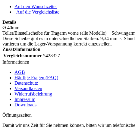
Auf den Wunschzettel
|
Auf die Vergleichsliste
Details
Ø 40mm
Teller/Einstellscheibe für Tragarm vorne (alle Modelle) + Schwingarm
Diese Scheibe gibt es in unterschiedlichen Stärken. 9,34 mm ist Sta
variieren um die Lager-Vorspannung korrekt einzustellen.
Zusatzinformation
Vergleichsnummer
5428327
Informationen
AGB
Häufige Fragen (FAQ)
Datenschutz
Versandkosten
Widerrufsbelehrung
Impressum
Downloads
Öffnungszeiten
Damit wir uns Zeit für Sie nehmen können, bitten wir um telefonisc