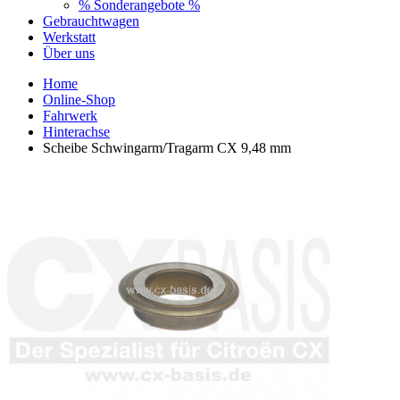
% Sonderangebote %
Gebrauchtwagen
Werkstatt
Über uns
Home
Online-Shop
Fahrwerk
Hinterachse
Scheibe Schwingarm/Tragarm CX 9,48 mm