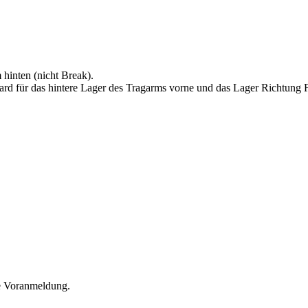
 hinten (nicht Break).
ndard für das hintere Lager des Tragarms vorne und das Lager Richtun
he Voranmeldung.