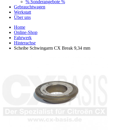
% Sonderangebote %
Gebrauchtwagen
Werkstatt
Über uns
Home
Online-Shop
Fahrwerk
Hinterachse
Scheibe Schwingarm CX Break 9,34 mm