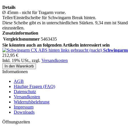
Details
Ø 45mm - nicht für Tragarm vorne.
Teller/Einstellscheibe für Schwingarm Break hinten.
Diese Scheibe gibt es in unterschiedlichen Stärken. 9,34 mm ist Sta
einzustellen.
Zusatzinformation
Vergleichsnummer
5463435
Sie könnten auch an folgenden Artikeln interessiert sein
Schwingarm 
212,95 €
Inkl. 19% USt.
,
zzgl.
Versandkosten
In den Warenkorb
Informationen
AGB
Häufige Fragen (FAQ)
Datenschutz
Versandkosten
Widerrufsbelehrung
Impressum
Downloads
Öffnungszeiten