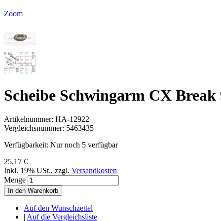
Zoom
Scheibe Schwingarm CX Break
Artikelnummer:
HA-12922
Vergleichsnummer:
5463435
Verfügbarkeit:
Nur noch 5 verfügbar
25,17 €
Inkl. 19% USt.
,
zzgl.
Versandkosten
Menge
In den Warenkorb
Auf den Wunschzettel
|
Auf die Vergleichsliste