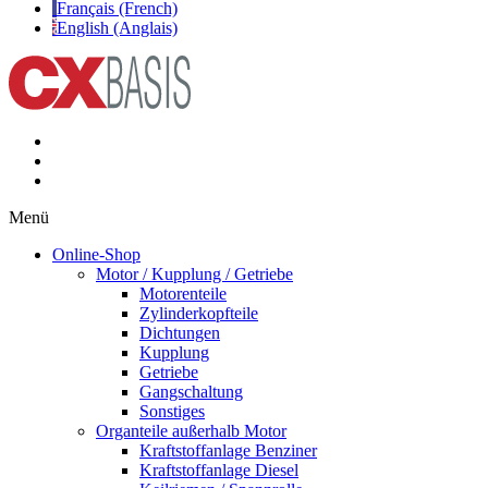
Français (French)
English (Anglais)
Menü
Online-Shop
Motor / Kupplung / Getriebe
Motorenteile
Zylinderkopfteile
Dichtungen
Kupplung
Getriebe
Gangschaltung
Sonstiges
Organteile außerhalb Motor
Kraftstoffanlage Benziner
Kraftstoffanlage Diesel