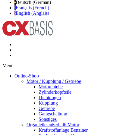
Deutsch (German)
Français (French)
English (Anglais)
Menü
Online-Shop
Motor / Kupplung / Getriebe
Motorenteile
Zylinderkopfteile
Dichtungen
Kupplung
Getriebe
Gangschaltung
Sonstiges
Organteile außerhalb Motor
Kraftstoffanlage Benziner