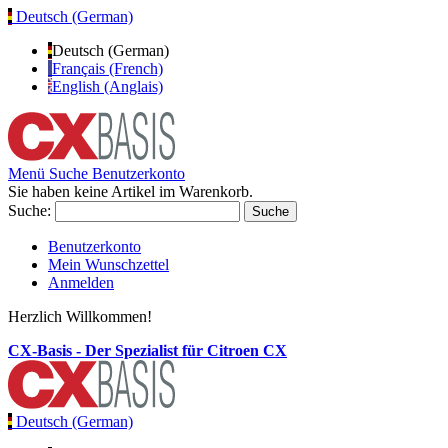
Deutsch (German)
Deutsch (German)
Français (French)
English (Anglais)
Menü
Suche
Benutzerkonto
Sie haben keine Artikel im Warenkorb.
Suche:
Suche
Benutzerkonto
Mein Wunschzettel
Anmelden
Herzlich Willkommen!
CX-Basis - Der Spezialist für Citroen CX
Deutsch (German)