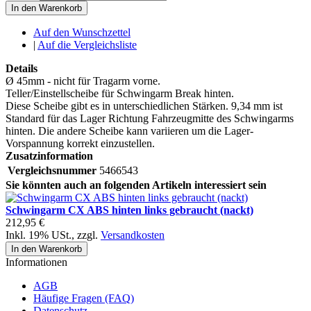
In den Warenkorb
Auf den Wunschzettel
|
Auf die Vergleichsliste
Details
Ø 45mm - nicht für Tragarm vorne.
Teller/Einstellscheibe für Schwingarm Break hinten.
Diese Scheibe gibt es in unterschiedlichen Stärken. 9,34 mm ist
Standard für das Lager Richtung Fahrzeugmitte des Schwingarms
hinten. Die andere Scheibe kann variieren um die Lager-
Vorspannung korrekt einzustellen.
Zusatzinformation
Vergleichsnummer
5466543
Sie könnten auch an folgenden Artikeln interessiert sein
Schwingarm CX ABS hinten links gebraucht (nackt)
212,95 €
Inkl. 19% USt.
,
zzgl.
Versandkosten
In den Warenkorb
Informationen
AGB
Häufige Fragen (FAQ)
Datenschutz