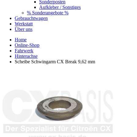
Sonderposten
Aufkleber / Sonstiges
% Sonderangebote %
Gebrauchtwagen
Werkstatt
Über uns
Home
Online-Shop
Fahrwerk
Hinterachse
Scheibe Schwingarm CX Break 9,62 mm