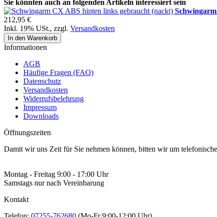
Sie könnten auch an folgenden Artikeln interessiert sein
Schwingarm 
212,95 €
Inkl. 19% USt.
,
zzgl.
Versandkosten
In den Warenkorb
Informationen
AGB
Häufige Fragen (FAQ)
Datenschutz
Versandkosten
Widerrufsbelehrung
Impressum
Downloads
Öffnungszeiten
Damit wir uns Zeit für Sie nehmen können, bitten wir um telefonisc
Montag - Freitag 9:00 - 17:00 Uhr
Samstags nur nach Vereinbarung
Kontakt
Telefon:
07255-762680
(Mo-Fr 9:00-12:00 Uhr)