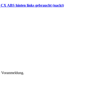
CX ABS hinten links gebraucht (nackt)
he Voranmeldung.