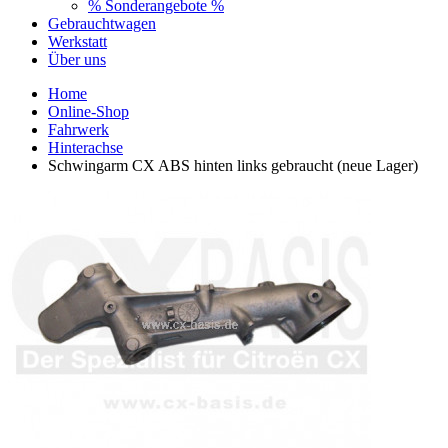
% Sonderangebote %
Gebrauchtwagen
Werkstatt
Über uns
Home
Online-Shop
Fahrwerk
Hinterachse
Schwingarm CX ABS hinten links gebraucht (neue Lager)