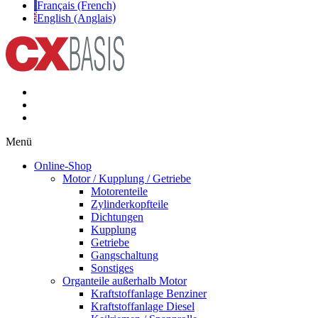
Français (French)
English (Anglais)
Menü
Online-Shop
Motor / Kupplung / Getriebe
Motorenteile
Zylinderkopfteile
Dichtungen
Kupplung
Getriebe
Gangschaltung
Sonstiges
Organteile außerhalb Motor
Kraftstoffanlage Benziner
Kraftstoffanlage Diesel