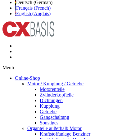
Deutsch (German)
Français (French)
English (Anglais)
Menü
Online-Shop
Motor / Kupplung / Getriebe
Motorenteile
Zylinderkopfteile
Dichtungen
Kupplung
Getriebe
Gangschaltung
Sonstiges
Organteile außerhalb Motor
Kraftstoffanlage Benziner