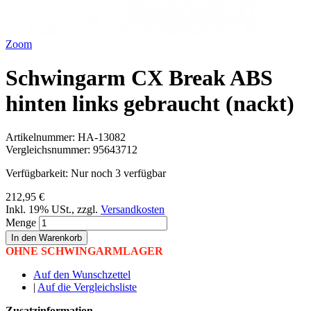
Zoom
Schwingarm CX Break ABS
hinten links gebraucht (nackt)
Artikelnummer:
HA-13082
Vergleichsnummer:
95643712
Verfügbarkeit:
Nur noch 3 verfügbar
212,95 €
Inkl. 19% USt.
,
zzgl.
Versandkosten
Menge
In den Warenkorb
OHNE SCHWINGARMLAGER
Auf den Wunschzettel
|
Auf die Vergleichsliste
Zusatzinformation