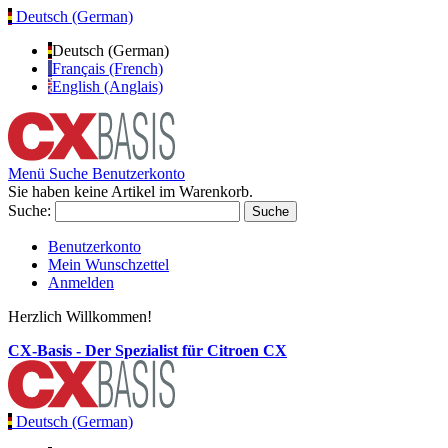
Deutsch (German)
Deutsch (German)
Français (French)
English (Anglais)
Menü
Suche
Benutzerkonto
Sie haben keine Artikel im Warenkorb.
Suche:
Suche
Benutzerkonto
Mein Wunschzettel
Anmelden
Herzlich Willkommen!
CX-Basis - Der Spezialist für Citroen CX
Deutsch (German)