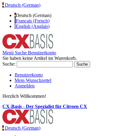
Deutsch (German)
Deutsch (German)
Français (French)
English (Anglais)
Menü
Suche
Benutzerkonto
Sie haben keine Artikel im Warenkorb.
Suche:
Suche
Benutzerkonto
Mein Wunschzettel
Anmelden
Herzlich Willkommen!
CX-Basis - Der Spezialist für Citroen CX
Deutsch (German)