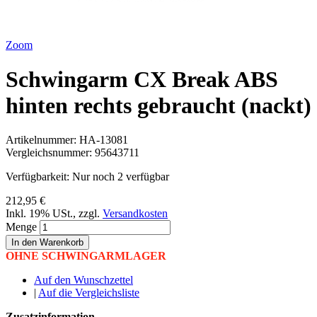
Zoom
Schwingarm CX Break ABS
hinten rechts gebraucht (nackt)
Artikelnummer:
HA-13081
Vergleichsnummer:
95643711
Verfügbarkeit:
Nur noch 2 verfügbar
212,95 €
Inkl. 19% USt.
,
zzgl.
Versandkosten
Menge
In den Warenkorb
OHNE SCHWINGARMLAGER
Auf den Wunschzettel
|
Auf die Vergleichsliste
Zusatzinformation