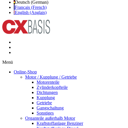
Deutsch (German)
Français (French)
English (Anglais)
Menü
Online-Shop
Motor / Kupplung / Getriebe
Motorenteile
Zylinderkopfteile
Dichtungen
Kupplung
Getriebe
Gangschaltung
Sonstiges
Organteile außerhalb Motor
Kraftstoffanlage Benziner