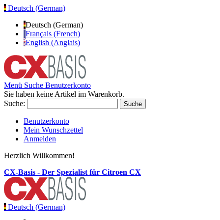
Deutsch (German)
Deutsch (German)
Français (French)
English (Anglais)
Menü
Suche
Benutzerkonto
Sie haben keine Artikel im Warenkorb.
Suche:
Suche
Benutzerkonto
Mein Wunschzettel
Anmelden
Herzlich Willkommen!
CX-Basis - Der Spezialist für Citroen CX
Deutsch (German)