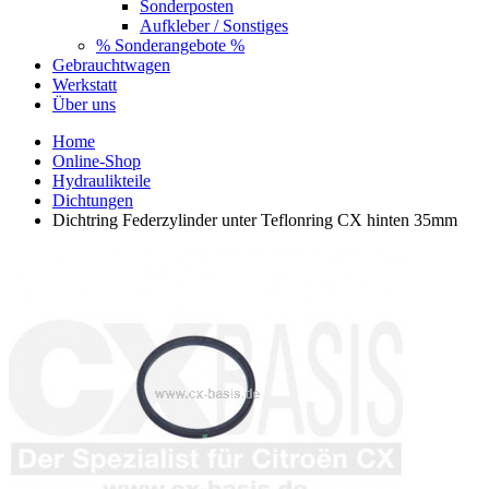
Sonderposten
Aufkleber / Sonstiges
% Sonderangebote %
Gebrauchtwagen
Werkstatt
Über uns
Home
Online-Shop
Hydraulikteile
Dichtungen
Dichtring Federzylinder unter Teflonring CX hinten 35mm