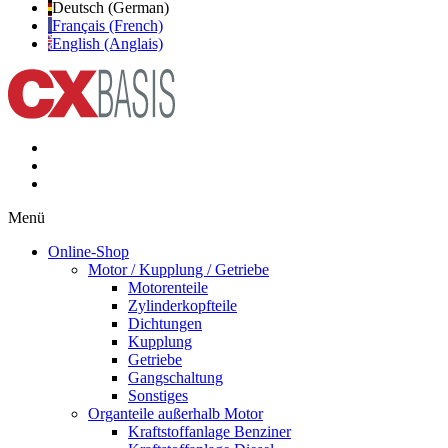
Deutsch (German)
Français (French)
English (Anglais)
Menü
Online-Shop
Motor / Kupplung / Getriebe
Motorenteile
Zylinderkopfteile
Dichtungen
Kupplung
Getriebe
Gangschaltung
Sonstiges
Organteile außerhalb Motor
Kraftstoffanlage Benziner