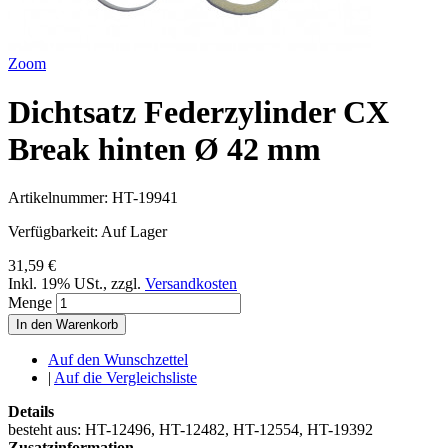
Zoom
Dichtsatz Federzylinder CX
Break hinten Ø 42 mm
Artikelnummer:
HT-19941
Verfügbarkeit:
Auf Lager
31,59 €
Inkl. 19% USt.
,
zzgl.
Versandkosten
Menge
In den Warenkorb
Auf den Wunschzettel
|
Auf die Vergleichsliste
Details
besteht aus: HT-12496, HT-12482, HT-12554, HT-19392
Zusatzinformation