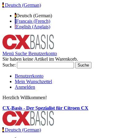
Deutsch (German)
Deutsch (German)
Français (French)
English (Anglais)
Menü
Suche
Benutzerkonto
Sie haben keine Artikel im Warenkorb.
Suche:
Suche
Benutzerkonto
Mein Wunschzettel
Anmelden
Herzlich Willkommen!
CX-Basis - Der Spezialist für Citroen CX
Deutsch (German)