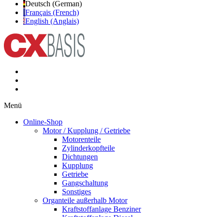
Deutsch (German)
Français (French)
English (Anglais)
Menü
Online-Shop
Motor / Kupplung / Getriebe
Motorenteile
Zylinderkopfteile
Dichtungen
Kupplung
Getriebe
Gangschaltung
Sonstiges
Organteile außerhalb Motor
Kraftstoffanlage Benziner