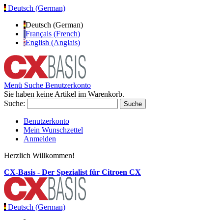
Deutsch (German)
Deutsch (German)
Français (French)
English (Anglais)
Menü
Suche
Benutzerkonto
Sie haben keine Artikel im Warenkorb.
Suche:
Suche
Benutzerkonto
Mein Wunschzettel
Anmelden
Herzlich Willkommen!
CX-Basis - Der Spezialist für Citroen CX
Deutsch (German)