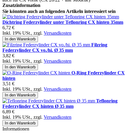
Zusatzinformation
Sie könnten auch an folgenden Artikeln interessiert sein
Dichtring Federzylinder unter Teflonring CX hinten 35mm
6,72 €
Inkl. 19% USt.
,
zzgl.
Versandkosten
In den Warenkorb
Filzring
Federzylinder CX vo./hi. Ø 35 mm
3,82 €
Inkl. 19% USt.
,
zzgl.
Versandkosten
In den Warenkorb
O-Ring Federzylinder CX
hinten
3,51 €
Inkl. 19% USt.
,
zzgl.
Versandkosten
In den Warenkorb
Teflonring
Federzylinder CX hinten Ø 35 mm
6,89 €
Inkl. 19% USt.
,
zzgl.
Versandkosten
In den Warenkorb
Informationen