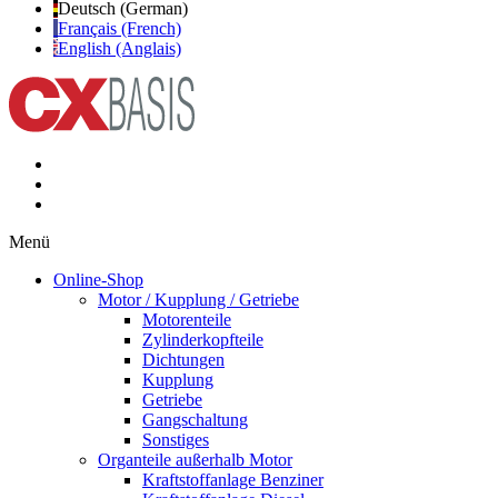
Deutsch (German)
Français (French)
English (Anglais)
Menü
Online-Shop
Motor / Kupplung / Getriebe
Motorenteile
Zylinderkopfteile
Dichtungen
Kupplung
Getriebe
Gangschaltung
Sonstiges
Organteile außerhalb Motor
Kraftstoffanlage Benziner