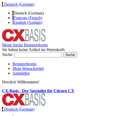
Deutsch (German)
Deutsch (German)
Français (French)
English (Anglais)
Menü
Suche
Benutzerkonto
Sie haben keine Artikel im Warenkorb.
Suche:
Suche
Benutzerkonto
Mein Wunschzettel
Anmelden
Herzlich Willkommen!
CX-Basis - Der Spezialist für Citroen CX
Deutsch (German)