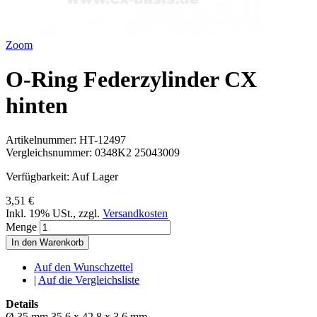
Zoom
O-Ring Federzylinder CX
hinten
Artikelnummer:
HT-12497
Vergleichsnummer:
0348K2 25043009
Verfügbarkeit:
Auf Lager
3,51 €
Inkl. 19% USt.
,
zzgl.
Versandkosten
Menge
In den Warenkorb
Auf den Wunschzettel
|
Auf die Vergleichsliste
Details
Ø 35 mm 35,6 x 42,8 x 3,6 mm