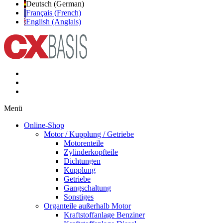
Deutsch (German)
Français (French)
English (Anglais)
Menü
Online-Shop
Motor / Kupplung / Getriebe
Motorenteile
Zylinderkopfteile
Dichtungen
Kupplung
Getriebe
Gangschaltung
Sonstiges
Organteile außerhalb Motor
Kraftstoffanlage Benziner