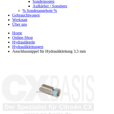
Sonderposten
Aufkleber / Sonstiges
% Sonderangebote %
Gebrauchtwagen
Werkstatt
Über uns
Home
Online-Shop
Hydraulikteile
Hydraulikleitungen
Anschlussnippel für Hydraulikleitung 3,5 mm