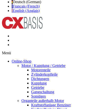
Deutsch (German)
Français (French)
English (Anglais)
Menü
Online-Shop
Motor / Kupplung / Getriebe
Motorenteile
Zylinderkopfteile
Dichtungen
Kupplung
Getriebe
Gangschaltung
Sonstiges
Organteile außerhalb Motor
Kraftstoffanlage Benziner