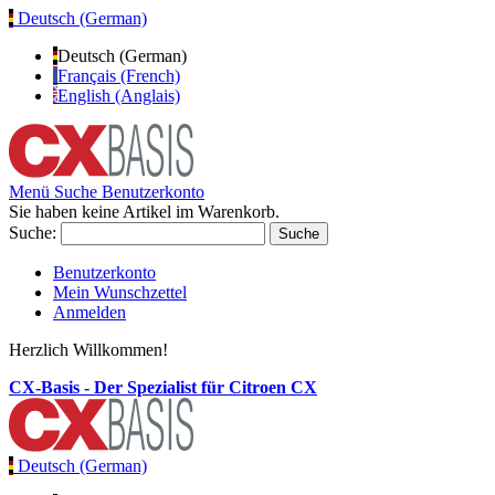
Deutsch (German)
Deutsch (German)
Français (French)
English (Anglais)
Menü
Suche
Benutzerkonto
Sie haben keine Artikel im Warenkorb.
Suche:
Suche
Benutzerkonto
Mein Wunschzettel
Anmelden
Herzlich Willkommen!
CX-Basis - Der Spezialist für Citroen CX
Deutsch (German)