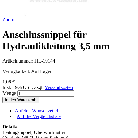
Zoom
Anschlussnippel für
Hydraulikleitung 3,5 mm
Artikelnummer:
HL-19144
Verfügbarkeit:
Auf Lager
1,08 €
Inkl. 19% USt.
,
zzgl.
Versandkosten
Menge
In den Warenkorb
Auf den Wunschzettel
|
Auf die Vergleichsliste
Details
Leitungsnippel, Überwurfmutter
Gewinde M8 (1,25 mm Steigung)