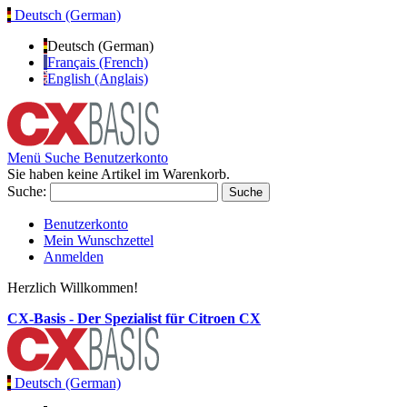
Deutsch (German)
Deutsch (German)
Français (French)
English (Anglais)
Menü
Suche
Benutzerkonto
Sie haben keine Artikel im Warenkorb.
Suche:
Suche
Benutzerkonto
Mein Wunschzettel
Anmelden
Herzlich Willkommen!
CX-Basis - Der Spezialist für Citroen CX
Deutsch (German)