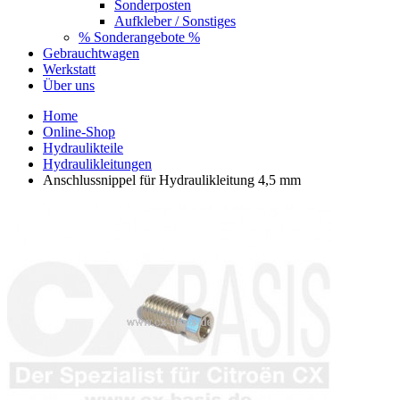
Sonderposten
Aufkleber / Sonstiges
% Sonderangebote %
Gebrauchtwagen
Werkstatt
Über uns
Home
Online-Shop
Hydraulikteile
Hydraulikleitungen
Anschlussnippel für Hydraulikleitung 4,5 mm