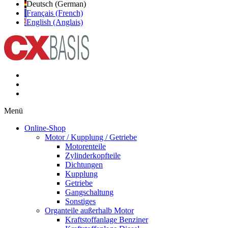
Deutsch (German)
Français (French)
English (Anglais)
Menü
Online-Shop
Motor / Kupplung / Getriebe
Motorenteile
Zylinderkopfteile
Dichtungen
Kupplung
Getriebe
Gangschaltung
Sonstiges
Organteile außerhalb Motor
Kraftstoffanlage Benziner