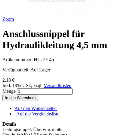
Zoom
Anschlussnippel für
Hydraulikleitung 4,5 mm
Artikelnummer:
HL-19145
Verfügbarkeit:
Auf Lager
2,18 €
Inkl. 19% USt.
,
zzgl.
Versandkosten
Menge
In den Warenkorb
Auf den Wunschzettel
|
Auf die Vergleichsliste
Details
Leitungsnippel, Überwurfmutter
Gewinde M9 (1,25 mm Steigung)