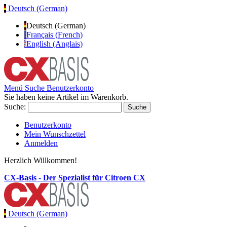
Deutsch (German)
Deutsch (German)
Français (French)
English (Anglais)
Menü
Suche
Benutzerkonto
Sie haben keine Artikel im Warenkorb.
Suche:
Suche
Benutzerkonto
Mein Wunschzettel
Anmelden
Herzlich Willkommen!
CX-Basis - Der Spezialist für Citroen CX
Deutsch (German)