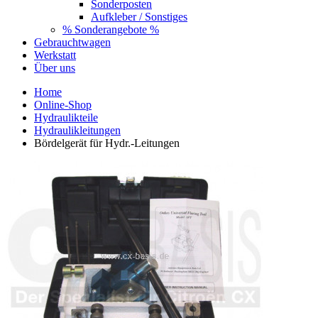
Sonderposten
Aufkleber / Sonstiges
% Sonderangebote %
Gebrauchtwagen
Werkstatt
Über uns
Home
Online-Shop
Hydraulikteile
Hydraulikleitungen
Bördelgerät für Hydr.-Leitungen