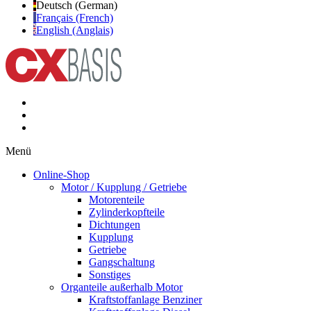
Deutsch (German)
Français (French)
English (Anglais)
Menü
Online-Shop
Motor / Kupplung / Getriebe
Motorenteile
Zylinderkopfteile
Dichtungen
Kupplung
Getriebe
Gangschaltung
Sonstiges
Organteile außerhalb Motor
Kraftstoffanlage Benziner