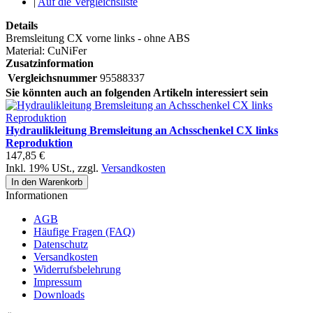
|
Auf die Vergleichsliste
Details
Bremsleitung CX vorne links - ohne ABS
Material: CuNiFer
Zusatzinformation
Vergleichsnummer
95588337
Sie könnten auch an folgenden Artikeln interessiert sein
Hydraulikleitung Bremsleitung an Achsschenkel CX links
Reproduktion
147,85 €
Inkl. 19% USt.
,
zzgl.
Versandkosten
In den Warenkorb
Informationen
AGB
Häufige Fragen (FAQ)
Datenschutz
Versandkosten
Widerrufsbelehrung
Impressum
Downloads