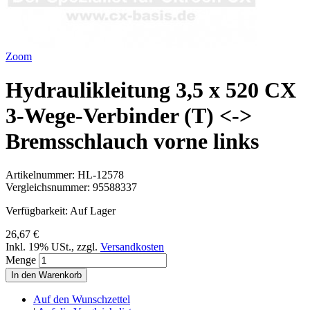
Zoom
Hydraulikleitung 3,5 x 520 CX
3-Wege-Verbinder (T) <->
Bremsschlauch vorne links
Artikelnummer:
HL-12578
Vergleichsnummer:
95588337
Verfügbarkeit:
Auf Lager
26,67 €
Inkl. 19% USt.
,
zzgl.
Versandkosten
Menge
In den Warenkorb
Auf den Wunschzettel