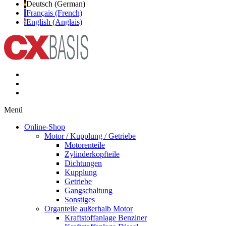
Deutsch (German)
Français (French)
English (Anglais)
Menü
Online-Shop
Motor / Kupplung / Getriebe
Motorenteile
Zylinderkopfteile
Dichtungen
Kupplung
Getriebe
Gangschaltung
Sonstiges
Organteile außerhalb Motor
Kraftstoffanlage Benziner