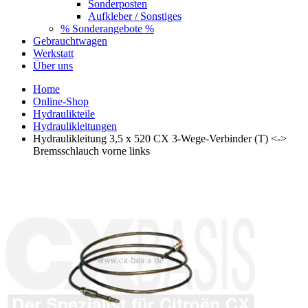
Sonderposten
Aufkleber / Sonstiges
% Sonderangebote %
Gebrauchtwagen
Werkstatt
Über uns
Home
Online-Shop
Hydraulikteile
Hydraulikleitungen
Hydraulikleitung 3,5 x 520 CX 3-Wege-Verbinder (T) <->
Bremsschlauch vorne links