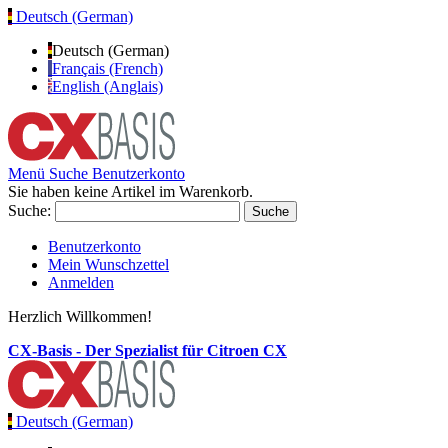
Deutsch (German)
Deutsch (German)
Français (French)
English (Anglais)
Menü
Suche
Benutzerkonto
Sie haben keine Artikel im Warenkorb.
Suche:
Suche
Benutzerkonto
Mein Wunschzettel
Anmelden
Herzlich Willkommen!
CX-Basis - Der Spezialist für Citroen CX
Deutsch (German)