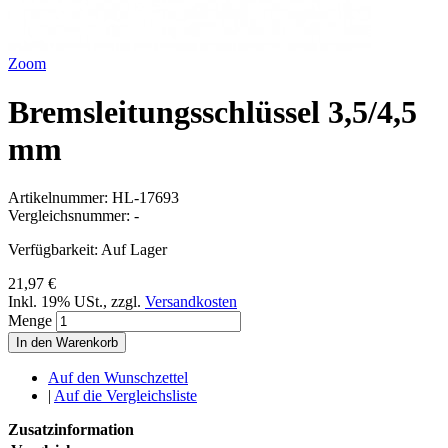
Zoom
Bremsleitungsschlüssel 3,5/4,5
mm
Artikelnummer:
HL-17693
Vergleichsnummer:
-
Verfügbarkeit:
Auf Lager
21,97 €
Inkl. 19% USt.
,
zzgl.
Versandkosten
Menge
In den Warenkorb
Auf den Wunschzettel
|
Auf die Vergleichsliste
Zusatzinformation