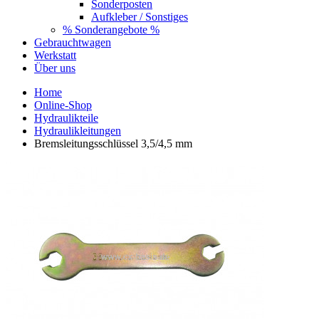
Sonderposten
Aufkleber / Sonstiges
% Sonderangebote %
Gebrauchtwagen
Werkstatt
Über uns
Home
Online-Shop
Hydraulikteile
Hydraulikleitungen
Bremsleitungsschlüssel 3,5/4,5 mm