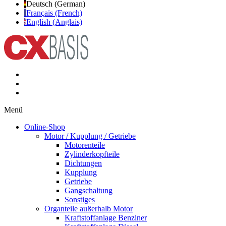
Deutsch (German)
Français (French)
English (Anglais)
Menü
Online-Shop
Motor / Kupplung / Getriebe
Motorenteile
Zylinderkopfteile
Dichtungen
Kupplung
Getriebe
Gangschaltung
Sonstiges
Organteile außerhalb Motor
Kraftstoffanlage Benziner