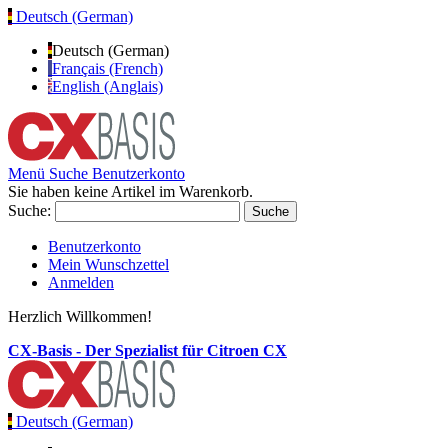
Deutsch (German)
Deutsch (German)
Français (French)
English (Anglais)
Menü
Suche
Benutzerkonto
Sie haben keine Artikel im Warenkorb.
Suche:
Suche
Benutzerkonto
Mein Wunschzettel
Anmelden
Herzlich Willkommen!
CX-Basis - Der Spezialist für Citroen CX
Deutsch (German)