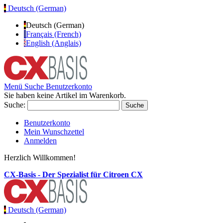
Deutsch (German)
Deutsch (German)
Français (French)
English (Anglais)
Menü
Suche
Benutzerkonto
Sie haben keine Artikel im Warenkorb.
Suche:
Suche
Benutzerkonto
Mein Wunschzettel
Anmelden
Herzlich Willkommen!
CX-Basis - Der Spezialist für Citroen CX
Deutsch (German)