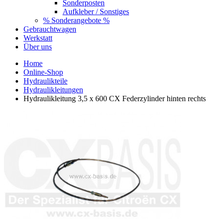
Sonderposten
Aufkleber / Sonstiges
% Sonderangebote %
Gebrauchtwagen
Werkstatt
Über uns
Home
Online-Shop
Hydraulikteile
Hydraulikleitungen
Hydraulikleitung 3,5 x 600 CX Federzylinder hinten rechts