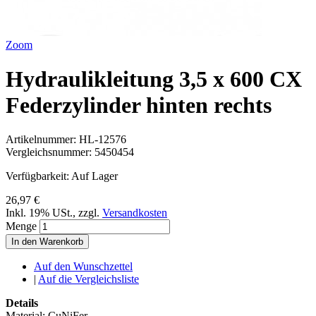
Zoom
Hydraulikleitung 3,5 x 600 CX
Federzylinder hinten rechts
Artikelnummer:
HL-12576
Vergleichsnummer:
5450454
Verfügbarkeit:
Auf Lager
26,97 €
Inkl. 19% USt.
,
zzgl.
Versandkosten
Menge
In den Warenkorb
Auf den Wunschzettel
|
Auf die Vergleichsliste
Details
Material: CuNiFer