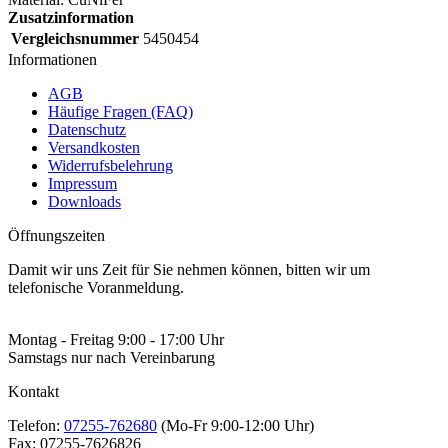
Zusatzinformation
Vergleichsnummer
5450454
Informationen
AGB
Häufige Fragen (FAQ)
Datenschutz
Versandkosten
Widerrufsbelehrung
Impressum
Downloads
Öffnungszeiten
Damit wir uns Zeit für Sie nehmen können, bitten wir um
telefonische Voranmeldung.
Montag - Freitag 9:00 - 17:00 Uhr
Samstags nur nach Vereinbarung
Kontakt
Telefon:
07255-762680
(Mo-Fr 9:00-12:00 Uhr)
Fax:
07255-7626826