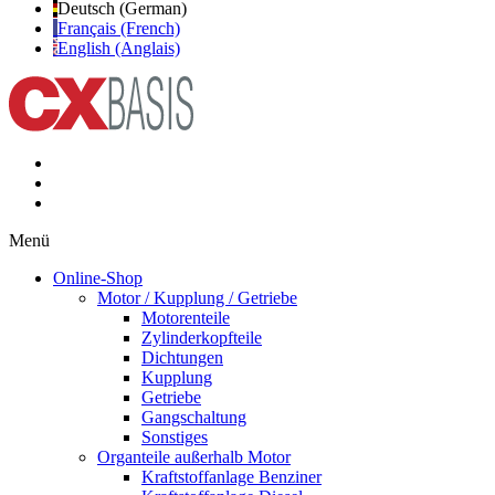
Deutsch (German)
Français (French)
English (Anglais)
Menü
Online-Shop
Motor / Kupplung / Getriebe
Motorenteile
Zylinderkopfteile
Dichtungen
Kupplung
Getriebe
Gangschaltung
Sonstiges
Organteile außerhalb Motor
Kraftstoffanlage Benziner