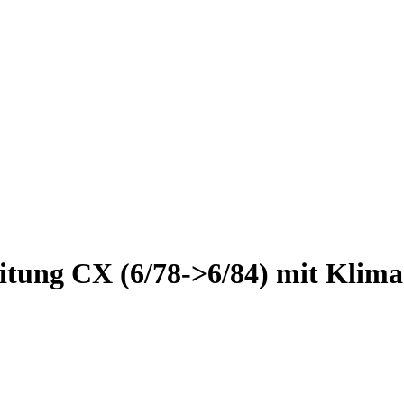
itung CX (6/78->6/84) mit Klim