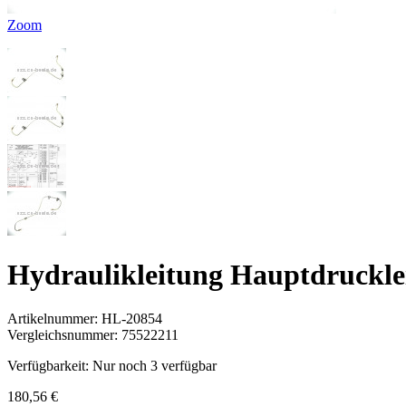
Zoom
Hydraulikleitung Hauptdruckle
Artikelnummer:
HL-20854
Vergleichsnummer:
75522211
Verfügbarkeit:
Nur noch 3 verfügbar
180,56 €