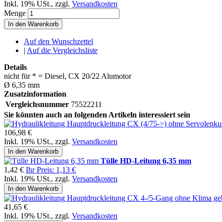
Inkl. 19% USt.
,
zzgl.
Versandkosten
Menge
In den Warenkorb
Auf den Wunschzettel
|
Auf die Vergleichsliste
Details
nicht für * = Diesel, CX 20/22 Alumotor
Ø 6,35 mm
Zusatzinformation
Vergleichsnummer
75522211
Sie könnten auch an folgenden Artikeln interessiert sein
106,98 €
Inkl. 19% USt.
,
zzgl.
Versandkosten
In den Warenkorb
Tülle HD-Leitung 6,35 mm
1,42 €
Ihr Preis:
1,13 €
Inkl. 19% USt.
,
zzgl.
Versandkosten
In den Warenkorb
41,65 €
Inkl. 19% USt.
,
zzgl.
Versandkosten