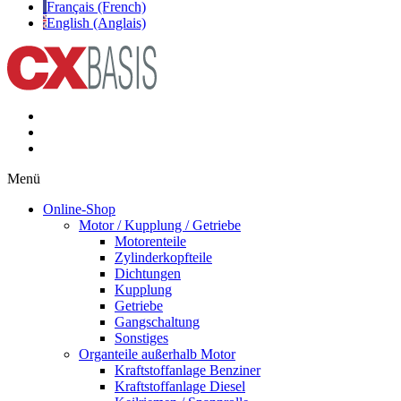
Français (French)
English (Anglais)
Menü
Online-Shop
Motor / Kupplung / Getriebe
Motorenteile
Zylinderkopfteile
Dichtungen
Kupplung
Getriebe
Gangschaltung
Sonstiges
Organteile außerhalb Motor
Kraftstoffanlage Benziner
Kraftstoffanlage Diesel