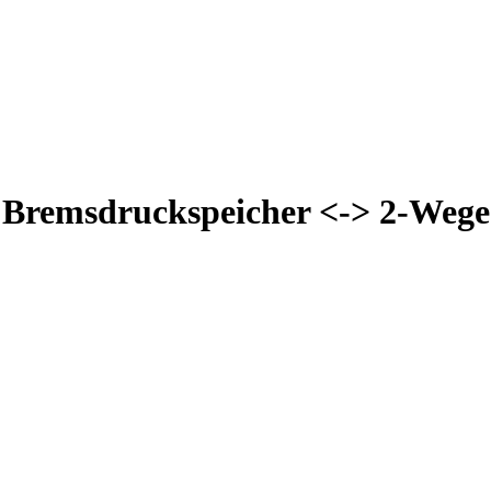
X Bremsdruckspeicher <-> 2-Weg