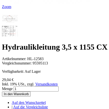
Zoom
Hydraulikleitung 3,5 x 1155 C
Artikelnummer:
HL-12583
Vergleichsnummer:
95595113
Verfügbarkeit:
Auf Lager
29,04 €
Inkl. 19% USt.
,
zzgl.
Versandkosten
Menge
In den Warenkorb
Auf den Wunschzettel
|
Auf die Vergleichsliste