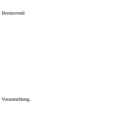
 Bremsventil
he Voranmeldung.