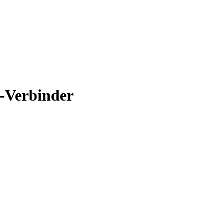
e-Verbinder