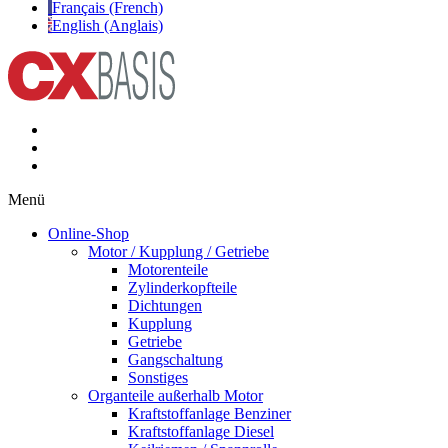
Français (French)
English (Anglais)
Menü
Online-Shop
Motor / Kupplung / Getriebe
Motorenteile
Zylinderkopfteile
Dichtungen
Kupplung
Getriebe
Gangschaltung
Sonstiges
Organteile außerhalb Motor
Kraftstoffanlage Benziner
Kraftstoffanlage Diesel