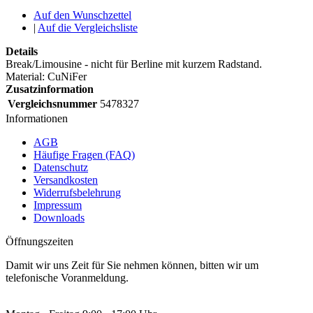
Auf den Wunschzettel
|
Auf die Vergleichsliste
Details
Break/Limousine - nicht für Berline mit kurzem Radstand.
Material: CuNiFer
Zusatzinformation
Vergleichsnummer
5478327
Informationen
AGB
Häufige Fragen (FAQ)
Datenschutz
Versandkosten
Widerrufsbelehrung
Impressum
Downloads
Öffnungszeiten
Damit wir uns Zeit für Sie nehmen können, bitten wir um
telefonische Voranmeldung.