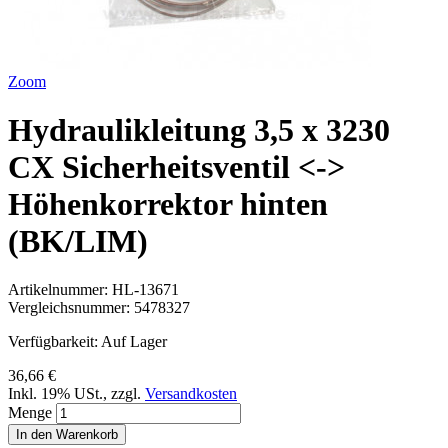
Zoom
Hydraulikleitung 3,5 x 3230
CX Sicherheitsventil <->
Höhenkorrektor hinten
(BK/LIM)
Artikelnummer:
HL-13671
Vergleichsnummer:
5478327
Verfügbarkeit:
Auf Lager
36,66 €
Inkl. 19% USt.
,
zzgl.
Versandkosten
Menge
In den Warenkorb