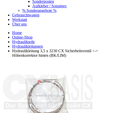
Sonderposten
Aufkleber / Sonstiges
% Sonderangebote %
Gebrauchtwagen
Werkstatt
Über uns
Home
Online-Shop
Hydraulikteile
Hydraulikleitungen
Hydraulikleitung 3,5 x 3230 CX Sicherheitsventil <->
Höhenkorrektor hinten (BK/LIM)