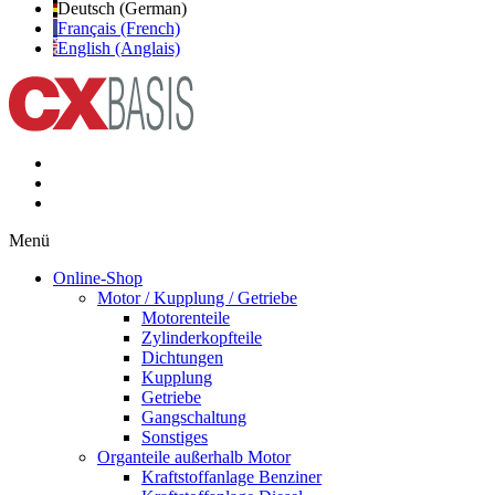
Deutsch (German)
Français (French)
English (Anglais)
Menü
Online-Shop
Motor / Kupplung / Getriebe
Motorenteile
Zylinderkopfteile
Dichtungen
Kupplung
Getriebe
Gangschaltung
Sonstiges
Organteile außerhalb Motor
Kraftstoffanlage Benziner