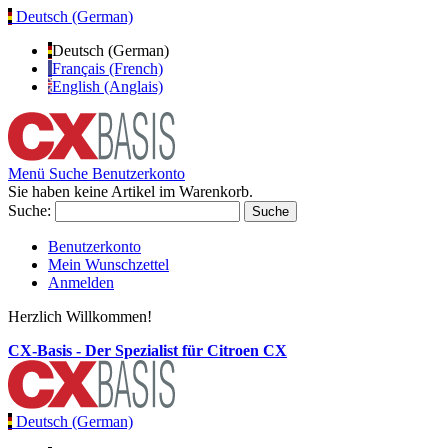
Deutsch (German)
Deutsch (German)
Français (French)
English (Anglais)
Menü
Suche
Benutzerkonto
Sie haben keine Artikel im Warenkorb.
Suche:
Suche
Benutzerkonto
Mein Wunschzettel
Anmelden
Herzlich Willkommen!
CX-Basis - Der Spezialist für Citroen CX
Deutsch (German)