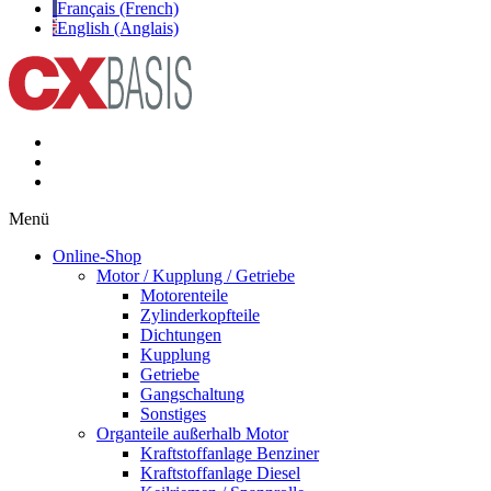
Français (French)
English (Anglais)
Menü
Online-Shop
Motor / Kupplung / Getriebe
Motorenteile
Zylinderkopfteile
Dichtungen
Kupplung
Getriebe
Gangschaltung
Sonstiges
Organteile außerhalb Motor
Kraftstoffanlage Benziner
Kraftstoffanlage Diesel