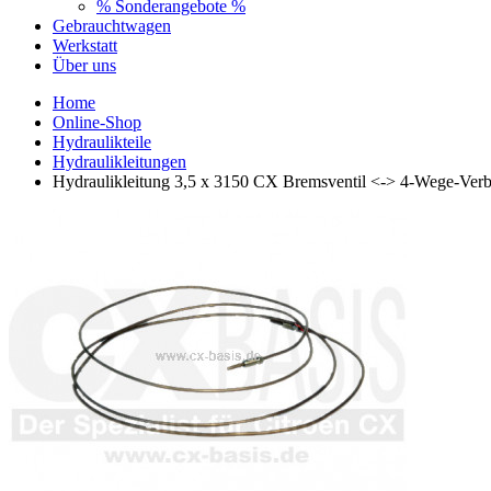
% Sonderangebote %
Gebrauchtwagen
Werkstatt
Über uns
Home
Online-Shop
Hydraulikteile
Hydraulikleitungen
Hydraulikleitung 3,5 x 3150 CX Bremsventil <-> 4-Wege-Verbi