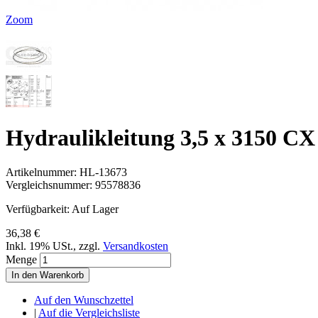
Zoom
Hydraulikleitung 3,5 x 3150 CX
Artikelnummer:
HL-13673
Vergleichsnummer:
95578836
Verfügbarkeit:
Auf Lager
36,38 €
Inkl. 19% USt.
,
zzgl.
Versandkosten
Menge
In den Warenkorb
Auf den Wunschzettel
|
Auf die Vergleichsliste