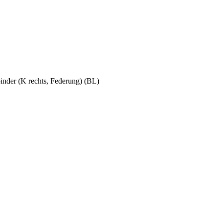
nder (K rechts, Federung) (BL)