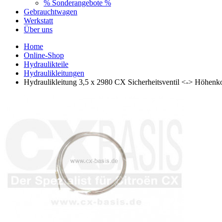
% Sonderangebote %
Gebrauchtwagen
Werkstatt
Über uns
Home
Online-Shop
Hydraulikteile
Hydraulikleitungen
Hydraulikleitung 3,5 x 2980 CX Sicherheitsventil <-> Höhenko