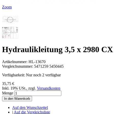
Zoom
Hydraulikleitung 3,5 x 2980 CX
Artikelnummer:
HL-13670
Vergleichsnummer:
5471259 5450445
Verfügbarkeit:
Nur noch 2 verfügbar
35,75 €
Inkl. 19% USt.
,
zzgl.
Versandkosten
Menge
In den Warenkorb
Auf den Wunschzettel
|
Auf die Vergleichsliste