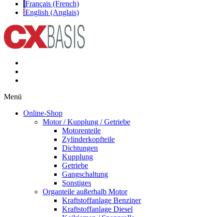
Français (French)
English (Anglais)
Menü
Online-Shop
Motor / Kupplung / Getriebe
Motorenteile
Zylinderkopfteile
Dichtungen
Kupplung
Getriebe
Gangschaltung
Sonstiges
Organteile außerhalb Motor
Kraftstoffanlage Benziner
Kraftstoffanlage Diesel