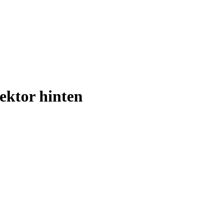
ektor hinten