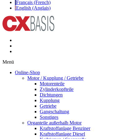
Français (French)
English (Anglais)
Menü
Online-Shop
Motor / Kupplung / Getriebe
Motorenteile
Zylinderkopfteile
Dichtungen
Kupplung
Getriebe
Gangschaltung
Sonstiges
Organteile außerhalb Motor
Kraftstoffanlage Benziner
Kraftstoffanlage Diesel