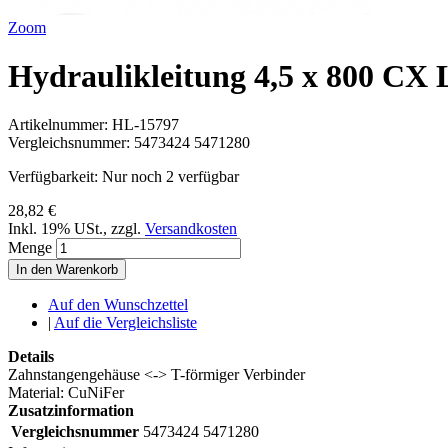
Zoom
Hydraulikleitung 4,5 x 800 CX
Artikelnummer:
HL-15797
Vergleichsnummer:
5473424 5471280
Verfügbarkeit:
Nur noch 2 verfügbar
28,82 €
Inkl. 19% USt.
,
zzgl.
Versandkosten
Menge
In den Warenkorb
Auf den Wunschzettel
|
Auf die Vergleichsliste
Details
Zahnstangengehäuse <-> T-förmiger Verbinder
Material: CuNiFer
Zusatzinformation
Vergleichsnummer
5473424 5471280