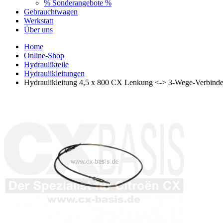
% Sonderangebote %
Gebrauchtwagen
Werkstatt
Über uns
Home
Online-Shop
Hydraulikteile
Hydraulikleitungen
Hydraulikleitung 4,5 x 800 CX Lenkung <-> 3-Wege-Verbinde