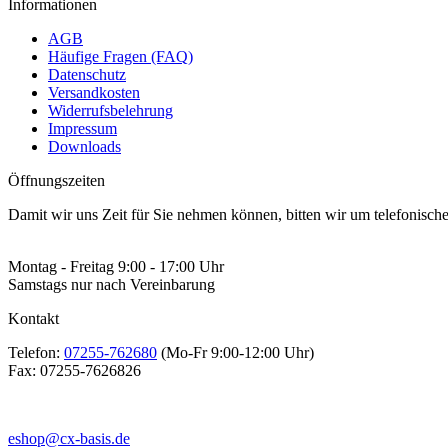
Informationen
AGB
Häufige Fragen (FAQ)
Datenschutz
Versandkosten
Widerrufsbelehrung
Impressum
Downloads
Öffnungszeiten
Damit wir uns Zeit für Sie nehmen können, bitten wir um telefonisc
Montag - Freitag 9:00 - 17:00 Uhr
Samstags nur nach Vereinbarung
Kontakt
Telefon:
07255-762680
(Mo-Fr 9:00-12:00 Uhr)
Fax:
07255-7626826
eshop@cx-basis.de