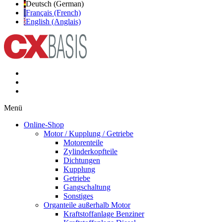
Deutsch (German)
Français (French)
English (Anglais)
Menü
Online-Shop
Motor / Kupplung / Getriebe
Motorenteile
Zylinderkopfteile
Dichtungen
Kupplung
Getriebe
Gangschaltung
Sonstiges
Organteile außerhalb Motor
Kraftstoffanlage Benziner