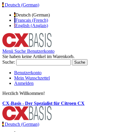
Deutsch (German)
Deutsch (German)
Français (French)
English (Anglais)
Menü
Suche
Benutzerkonto
Sie haben keine Artikel im Warenkorb.
Suche:
Suche
Benutzerkonto
Mein Wunschzettel
Anmelden
Herzlich Willkommen!
CX-Basis - Der Spezialist für Citroen CX
Deutsch (German)