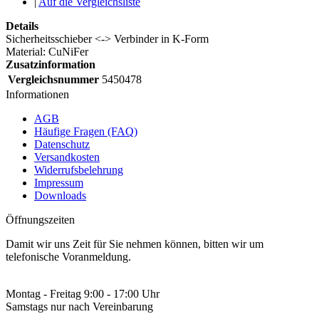
|
Auf die Vergleichsliste
Details
Sicherheitsschieber <-> Verbinder in K-Form
Material: CuNiFer
Zusatzinformation
Vergleichsnummer
5450478
Informationen
AGB
Häufige Fragen (FAQ)
Datenschutz
Versandkosten
Widerrufsbelehrung
Impressum
Downloads
Öffnungszeiten
Damit wir uns Zeit für Sie nehmen können, bitten wir um
telefonische Voranmeldung.
Montag - Freitag 9:00 - 17:00 Uhr
Samstags nur nach Vereinbarung