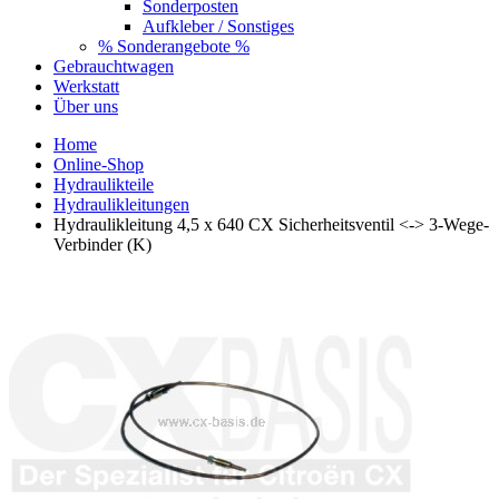
Sonderposten
Aufkleber / Sonstiges
% Sonderangebote %
Gebrauchtwagen
Werkstatt
Über uns
Home
Online-Shop
Hydraulikteile
Hydraulikleitungen
Hydraulikleitung 4,5 x 640 CX Sicherheitsventil <-> 3-Wege-
Verbinder (K)