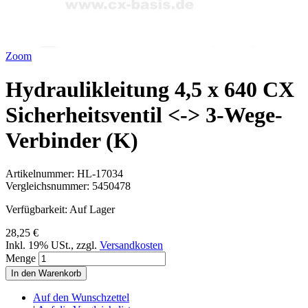
Zoom
Hydraulikleitung 4,5 x 640 CX
Sicherheitsventil <-> 3-Wege-
Verbinder (K)
Artikelnummer:
HL-17034
Vergleichsnummer:
5450478
Verfügbarkeit:
Auf Lager
28,25 €
Inkl. 19% USt.
,
zzgl.
Versandkosten
Menge
In den Warenkorb
Auf den Wunschzettel