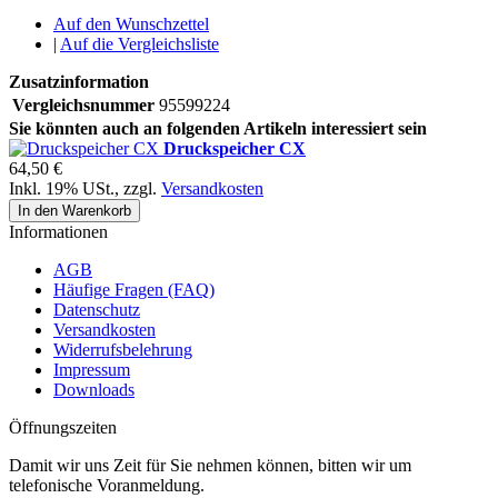
Auf den Wunschzettel
|
Auf die Vergleichsliste
Zusatzinformation
Vergleichsnummer
95599224
Sie könnten auch an folgenden Artikeln interessiert sein
Druckspeicher CX
64,50 €
Inkl. 19% USt.
,
zzgl.
Versandkosten
In den Warenkorb
Informationen
AGB
Häufige Fragen (FAQ)
Datenschutz
Versandkosten
Widerrufsbelehrung
Impressum
Downloads
Öffnungszeiten
Damit wir uns Zeit für Sie nehmen können, bitten wir um
telefonische Voranmeldung.