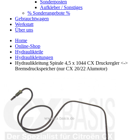
Sonderposten
Aufkleber / Sonstiges
% Sonderangebote %
Gebrauchtwagen
Werkstatt
Über uns
Home
Online-Shop
Hydraulikteile
Hydraulikleitungen
Hydraulikleitung Spirale 4,5 x 1044 CX Druckregler <->
Bremsdruckspeicher (nur CX 20/22 Alumotor)