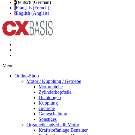
Deutsch (German)
Français (French)
English (Anglais)
Menü
Online-Shop
Motor / Kupplung / Getriebe
Motorenteile
Zylinderkopfteile
Dichtungen
Kupplung
Getriebe
Gangschaltung
Sonstiges
Organteile außerhalb Motor
Kraftstoffanlage Benziner