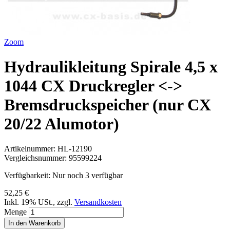
Zoom
Hydraulikleitung Spirale 4,5 x
1044 CX Druckregler <->
Bremsdruckspeicher (nur CX
20/22 Alumotor)
Artikelnummer:
HL-12190
Vergleichsnummer:
95599224
Verfügbarkeit:
Nur noch 3 verfügbar
52,25 €
Inkl. 19% USt.
,
zzgl.
Versandkosten
Menge
In den Warenkorb