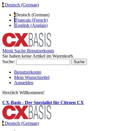
Deutsch (German)
Deutsch (German)
Français (French)
English (Anglais)
Menü
Suche
Benutzerkonto
Sie haben keine Artikel im Warenkorb.
Suche:
Suche
Benutzerkonto
Mein Wunschzettel
Anmelden
Herzlich Willkommen!
CX-Basis - Der Spezialist für Citroen CX
Deutsch (German)