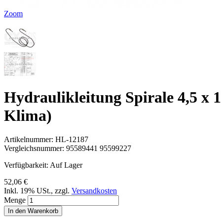
Zoom
Hydraulikleitung Spirale 4,5 x
Klima)
Artikelnummer:
HL-12187
Vergleichsnummer:
95589441 95599227
Verfügbarkeit:
Auf Lager
52,06 €
Inkl. 19% USt.
,
zzgl.
Versandkosten
Menge
In den Warenkorb