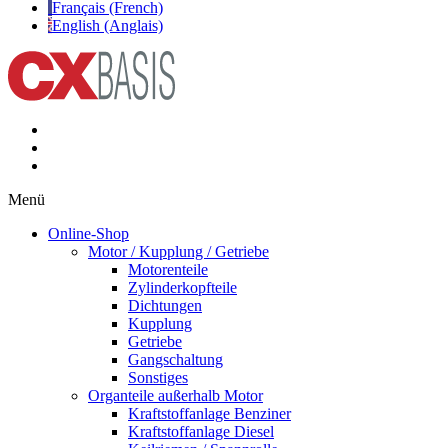
Français (French)
English (Anglais)
Menü
Online-Shop
Motor / Kupplung / Getriebe
Motorenteile
Zylinderkopfteile
Dichtungen
Kupplung
Getriebe
Gangschaltung
Sonstiges
Organteile außerhalb Motor
Kraftstoffanlage Benziner
Kraftstoffanlage Diesel