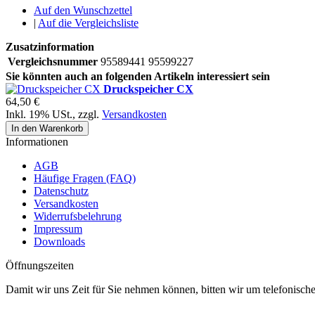
Auf den Wunschzettel
|
Auf die Vergleichsliste
Zusatzinformation
Vergleichsnummer
95589441 95599227
Sie könnten auch an folgenden Artikeln interessiert sein
Druckspeicher CX
64,50 €
Inkl. 19% USt.
,
zzgl.
Versandkosten
In den Warenkorb
Informationen
AGB
Häufige Fragen (FAQ)
Datenschutz
Versandkosten
Widerrufsbelehrung
Impressum
Downloads
Öffnungszeiten
Damit wir uns Zeit für Sie nehmen können, bitten wir um telefonisc