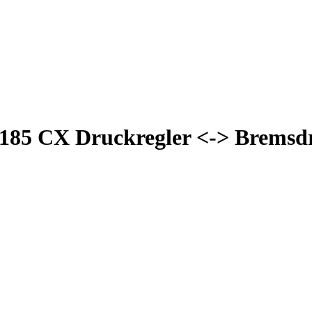
 1185 CX Druckregler <-> Bremsd