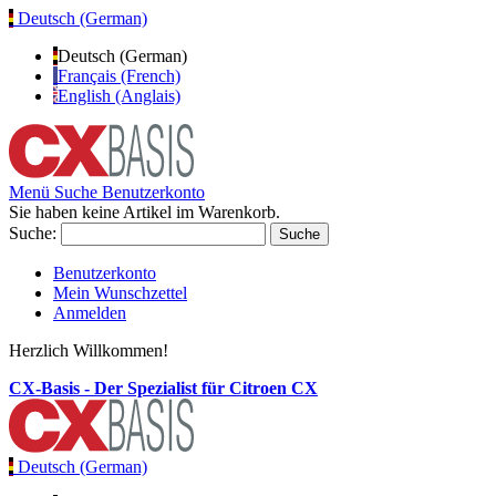
Deutsch (German)
Deutsch (German)
Français (French)
English (Anglais)
Menü
Suche
Benutzerkonto
Sie haben keine Artikel im Warenkorb.
Suche:
Suche
Benutzerkonto
Mein Wunschzettel
Anmelden
Herzlich Willkommen!
CX-Basis - Der Spezialist für Citroen CX
Deutsch (German)