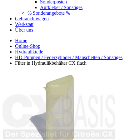
Sonderposten
Aufkleber / Sonstiges
% Sonderangebote %
Gebrauchtwagen
Werkstatt
Über uns
Home
Online-Shop
Hydraulikteile
HD-Pumpen / Federzylinder / Manschetten / Sonstiges
Filter in Hydraulikbehälter CX flach