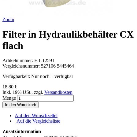
Zoom
Filter in Hydraulikbehälter CX
flach
Artikelnummer:
HT-12591
Vergleichsnummer:
527106 5445464
Verfügbarkeit:
Nur noch 1 verfügbar
18,80 €
Inkl. 19% USt.
,
zzgl.
Versandkosten
Menge
In den Warenkorb
Auf den Wunschzettel
|
Auf die Vergleichsliste
Zusatzinformation