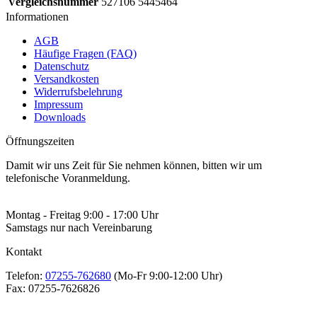
Vergleichsnummer
527106 5445464
Informationen
AGB
Häufige Fragen (FAQ)
Datenschutz
Versandkosten
Widerrufsbelehrung
Impressum
Downloads
Öffnungszeiten
Damit wir uns Zeit für Sie nehmen können, bitten wir um
telefonische Voranmeldung.
Montag - Freitag 9:00 - 17:00 Uhr
Samstags nur nach Vereinbarung
Kontakt
Telefon:
07255-762680
(Mo-Fr 9:00-12:00 Uhr)
Fax:
07255-7626826