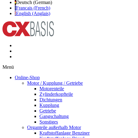
Deutsch (German)
Français (French)
English (Anglais)
Menü
Online-Shop
Motor / Kupplung / Getriebe
Motorenteile
Zylinderkopfteile
Dichtungen
Kupplung
Getriebe
Gangschaltung
Sonstiges
Organteile außerhalb Motor
Kraftstoffanlage Benziner