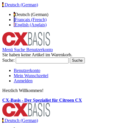
Deutsch (German)
Deutsch (German)
Français (French)
English (Anglais)
Menü
Suche
Benutzerkonto
Sie haben keine Artikel im Warenkorb.
Suche:
Suche
Benutzerkonto
Mein Wunschzettel
Anmelden
Herzlich Willkommen!
CX-Basis - Der Spezialist für Citroen CX
Deutsch (German)