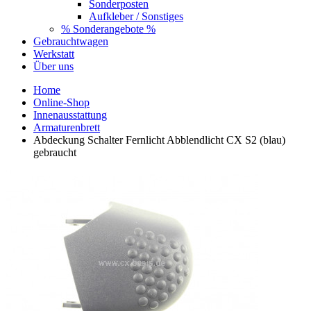
Sonderposten
Aufkleber / Sonstiges
% Sonderangebote %
Gebrauchtwagen
Werkstatt
Über uns
Home
Online-Shop
Innenausstattung
Armaturenbrett
Abdeckung Schalter Fernlicht Abblendlicht CX S2 (blau)
gebraucht