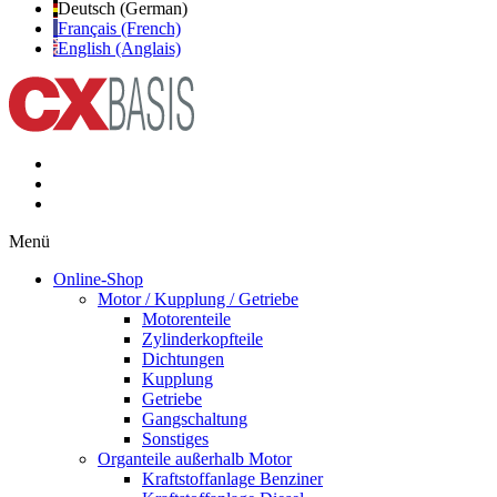
Deutsch (German)
Français (French)
English (Anglais)
Menü
Online-Shop
Motor / Kupplung / Getriebe
Motorenteile
Zylinderkopfteile
Dichtungen
Kupplung
Getriebe
Gangschaltung
Sonstiges
Organteile außerhalb Motor
Kraftstoffanlage Benziner