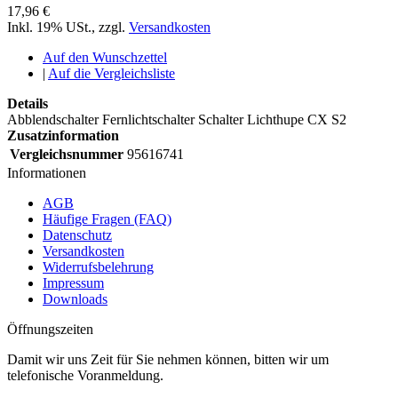
17,96 €
Inkl. 19% USt.
,
zzgl.
Versandkosten
Auf den Wunschzettel
|
Auf die Vergleichsliste
Details
Abblendschalter Fernlichtschalter Schalter Lichthupe CX S2
Zusatzinformation
Vergleichsnummer
95616741
Informationen
AGB
Häufige Fragen (FAQ)
Datenschutz
Versandkosten
Widerrufsbelehrung
Impressum
Downloads
Öffnungszeiten
Damit wir uns Zeit für Sie nehmen können, bitten wir um
telefonische Voranmeldung.