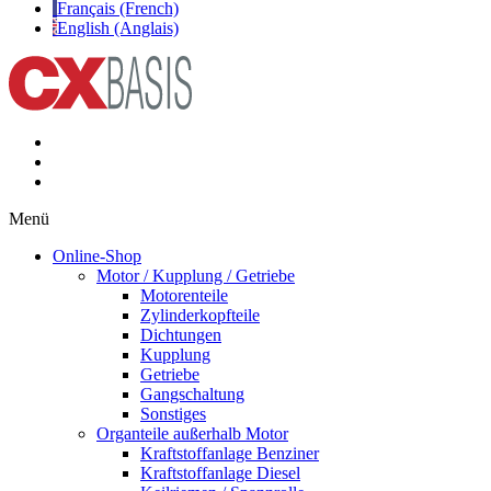
Français (French)
English (Anglais)
Menü
Online-Shop
Motor / Kupplung / Getriebe
Motorenteile
Zylinderkopfteile
Dichtungen
Kupplung
Getriebe
Gangschaltung
Sonstiges
Organteile außerhalb Motor
Kraftstoffanlage Benziner
Kraftstoffanlage Diesel