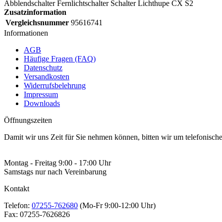
Abblendschalter Fernlichtschalter Schalter Lichthupe CX S2
Zusatzinformation
Vergleichsnummer
95616741
Informationen
AGB
Häufige Fragen (FAQ)
Datenschutz
Versandkosten
Widerrufsbelehrung
Impressum
Downloads
Öffnungszeiten
Damit wir uns Zeit für Sie nehmen können, bitten wir um telefonisc
Montag - Freitag 9:00 - 17:00 Uhr
Samstags nur nach Vereinbarung
Kontakt
Telefon:
07255-762680
(Mo-Fr 9:00-12:00 Uhr)
Fax:
07255-7626826