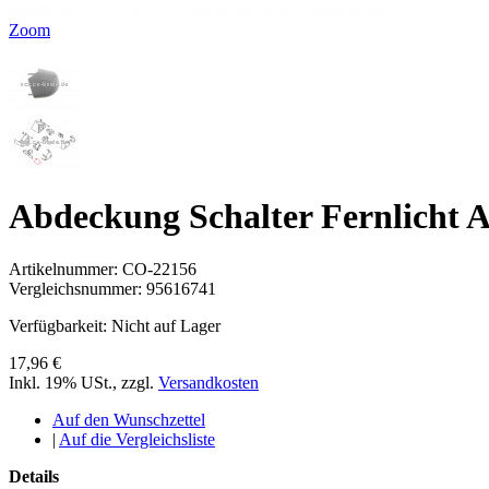
Zoom
Abdeckung Schalter Fernlicht 
Artikelnummer:
CO-22156
Vergleichsnummer:
95616741
Verfügbarkeit:
Nicht auf Lager
17,96 €
Inkl. 19% USt.
,
zzgl.
Versandkosten
Auf den Wunschzettel
|
Auf die Vergleichsliste
Details