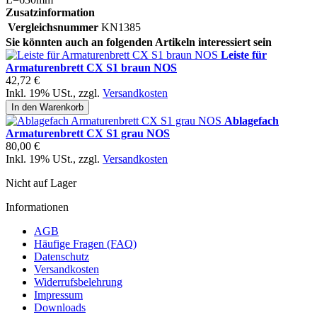
Zusatzinformation
Vergleichsnummer
KN1385
Sie könnten auch an folgenden Artikeln interessiert sein
Leiste für
Armaturenbrett CX S1 braun NOS
42,72 €
Inkl. 19% USt.
,
zzgl.
Versandkosten
In den Warenkorb
Ablagefach
Armaturenbrett CX S1 grau NOS
80,00 €
Inkl. 19% USt.
,
zzgl.
Versandkosten
Nicht auf Lager
Informationen
AGB
Häufige Fragen (FAQ)
Datenschutz
Versandkosten
Widerrufsbelehrung
Impressum
Downloads