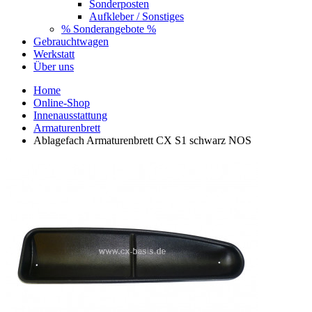
Sonderposten
Aufkleber / Sonstiges
% Sonderangebote %
Gebrauchtwagen
Werkstatt
Über uns
Home
Online-Shop
Innenausstattung
Armaturenbrett
Ablagefach Armaturenbrett CX S1 schwarz NOS