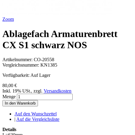
Zoom
Ablagefach Armaturenbrett
CX S1 schwarz NOS
Artikelnummer:
CO-20558
Vergleichsnummer:
KN1385
Verfügbarkeit:
Auf Lager
80,00 €
Inkl. 19% USt.
,
zzgl.
Versandkosten
Menge
In den Warenkorb
Auf den Wunschzettel
|
Auf die Vergleichsliste
Details
L=630mm