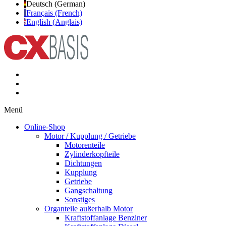
Deutsch (German)
Français (French)
English (Anglais)
Menü
Online-Shop
Motor / Kupplung / Getriebe
Motorenteile
Zylinderkopfteile
Dichtungen
Kupplung
Getriebe
Gangschaltung
Sonstiges
Organteile außerhalb Motor
Kraftstoffanlage Benziner