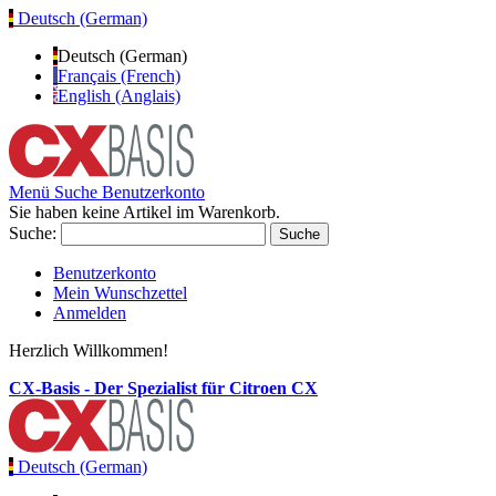
Deutsch (German)
Deutsch (German)
Français (French)
English (Anglais)
Menü
Suche
Benutzerkonto
Sie haben keine Artikel im Warenkorb.
Suche:
Suche
Benutzerkonto
Mein Wunschzettel
Anmelden
Herzlich Willkommen!
CX-Basis - Der Spezialist für Citroen CX
Deutsch (German)