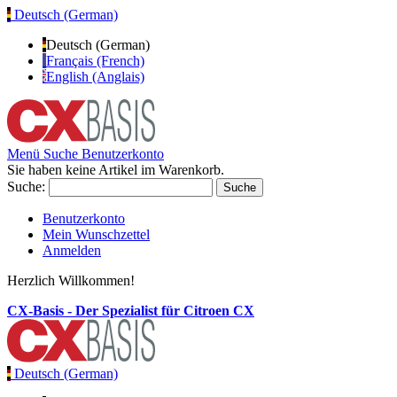
Deutsch (German)
Deutsch (German)
Français (French)
English (Anglais)
Menü
Suche
Benutzerkonto
Sie haben keine Artikel im Warenkorb.
Suche:
Suche
Benutzerkonto
Mein Wunschzettel
Anmelden
Herzlich Willkommen!
CX-Basis - Der Spezialist für Citroen CX
Deutsch (German)