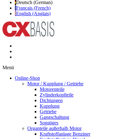
Deutsch (German)
Français (French)
English (Anglais)
Menü
Online-Shop
Motor / Kupplung / Getriebe
Motorenteile
Zylinderkopfteile
Dichtungen
Kupplung
Getriebe
Gangschaltung
Sonstiges
Organteile außerhalb Motor
Kraftstoffanlage Benziner