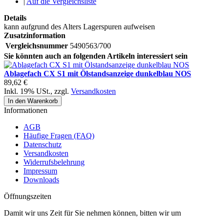
|
Auf die Vergleichsliste
Details
kann aufgrund des Alters Lagerspuren aufweisen
Zusatzinformation
Vergleichsnummer
5490563/700
Sie könnten auch an folgenden Artikeln interessiert sein
Ablagefach CX S1 mit Ölstandsanzeige dunkelblau NOS
89,62 €
Inkl. 19% USt.
,
zzgl.
Versandkosten
In den Warenkorb
Informationen
AGB
Häufige Fragen (FAQ)
Datenschutz
Versandkosten
Widerrufsbelehrung
Impressum
Downloads
Öffnungszeiten
Damit wir uns Zeit für Sie nehmen können, bitten wir um