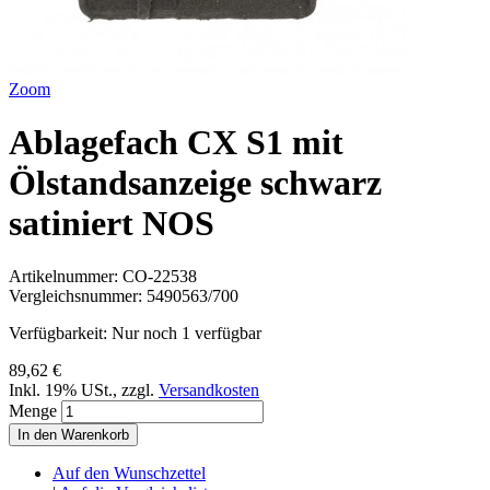
Zoom
Ablagefach CX S1 mit
Ölstandsanzeige schwarz
satiniert NOS
Artikelnummer:
CO-22538
Vergleichsnummer:
5490563/700
Verfügbarkeit:
Nur noch 1 verfügbar
89,62 €
Inkl. 19% USt.
,
zzgl.
Versandkosten
Menge
In den Warenkorb
Auf den Wunschzettel