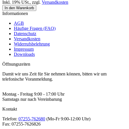
Inkl. 19% USt.
,
zzgl.
Versandkosten
In den Warenkorb
Informationen
AGB
Häufige Fragen (FAQ)
Datenschutz
Versandkosten
Widerrufsbelehrung
Impressum
Downloads
Öffnungszeiten
Damit wir uns Zeit für Sie nehmen können, bitten wir um
telefonische Voranmeldung.
Montag - Freitag 9:00 - 17:00 Uhr
Samstags nur nach Vereinbarung
Kontakt
Telefon:
07255-762680
(Mo-Fr 9:00-12:00 Uhr)
Fax:
07255-7626826