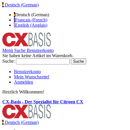
Deutsch (German)
Deutsch (German)
Français (French)
English (Anglais)
Menü
Suche
Benutzerkonto
Sie haben keine Artikel im Warenkorb.
Suche:
Suche
Benutzerkonto
Mein Wunschzettel
Anmelden
Herzlich Willkommen!
CX-Basis - Der Spezialist für Citroen CX
Deutsch (German)