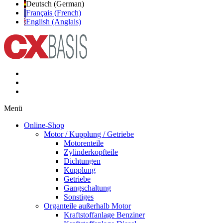
Deutsch (German)
Français (French)
English (Anglais)
Menü
Online-Shop
Motor / Kupplung / Getriebe
Motorenteile
Zylinderkopfteile
Dichtungen
Kupplung
Getriebe
Gangschaltung
Sonstiges
Organteile außerhalb Motor
Kraftstoffanlage Benziner