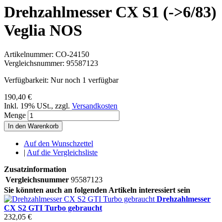
Drehzahlmesser CX S1 (->6/83)
Veglia NOS
Artikelnummer:
CO-24150
Vergleichsnummer:
95587123
Verfügbarkeit:
Nur noch 1 verfügbar
190,40 €
Inkl. 19% USt.
,
zzgl.
Versandkosten
Menge
In den Warenkorb
Auf den Wunschzettel
|
Auf die Vergleichsliste
Zusatzinformation
Vergleichsnummer
95587123
Sie könnten auch an folgenden Artikeln interessiert sein
Drehzahlmesser
CX S2 GTI Turbo gebraucht
232,05 €