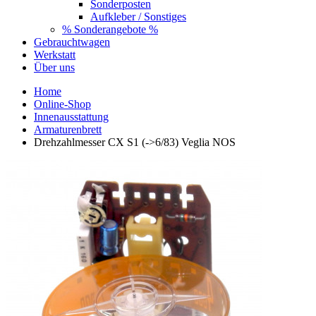
Sonderposten
Aufkleber / Sonstiges
% Sonderangebote %
Gebrauchtwagen
Werkstatt
Über uns
Home
Online-Shop
Innenausstattung
Armaturenbrett
Drehzahlmesser CX S1 (->6/83) Veglia NOS