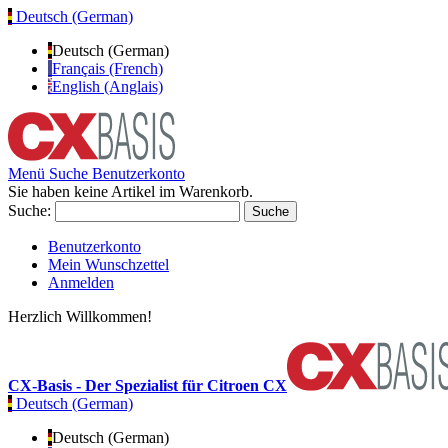
Deutsch (German)
Deutsch (German)
Français (French)
English (Anglais)
Menü
Suche
Benutzerkonto
Sie haben keine Artikel im Warenkorb.
Suche:
Suche
Benutzerkonto
Mein Wunschzettel
Anmelden
Herzlich Willkommen!
CX-Basis - Der Spezialist für Citroen CX
Deutsch (German)
Deutsch (German)