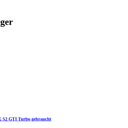
eger
X S2 GTI Turbo gebraucht