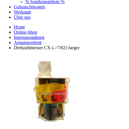
% Sonderangebote %
Gebrauchtwagen
Werkstatt
Über uns
Home
Online-Shop
Innenausstattung
Armaturenbrett
Drehzahlmesser CX (->7/82) Jaeger