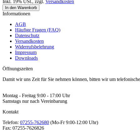
Inkl. 19% USt.
,
zzgl.
Versandkosten
In den Warenkorb
Informationen
AGB
Häufige Fragen (FAQ)
Datenschutz
Versandkosten
Widerrufsbelehrung
Impressum
Downloads
Öffnungszeiten
Damit wir uns Zeit für Sie nehmen können, bitten wir um telefonisc
Montag - Freitag 9:00 - 17:00 Uhr
Samstags nur nach Vereinbarung
Kontakt
Telefon:
07255-762680
(Mo-Fr 9:00-12:00 Uhr)
Fax:
07255-7626826