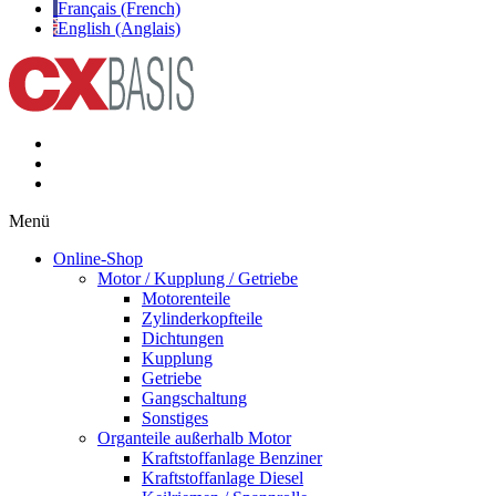
Français (French)
English (Anglais)
Menü
Online-Shop
Motor / Kupplung / Getriebe
Motorenteile
Zylinderkopfteile
Dichtungen
Kupplung
Getriebe
Gangschaltung
Sonstiges
Organteile außerhalb Motor
Kraftstoffanlage Benziner
Kraftstoffanlage Diesel