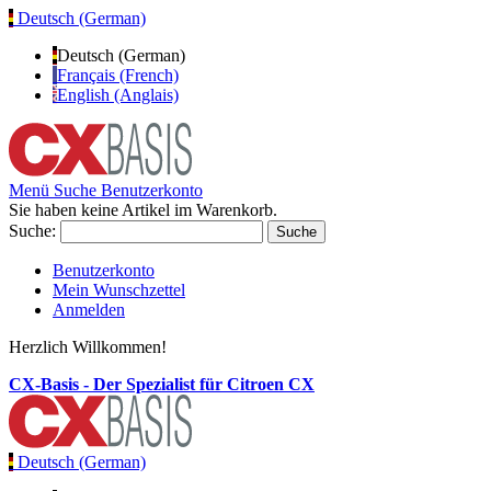
Deutsch (German)
Deutsch (German)
Français (French)
English (Anglais)
Menü
Suche
Benutzerkonto
Sie haben keine Artikel im Warenkorb.
Suche:
Suche
Benutzerkonto
Mein Wunschzettel
Anmelden
Herzlich Willkommen!
CX-Basis - Der Spezialist für Citroen CX
Deutsch (German)