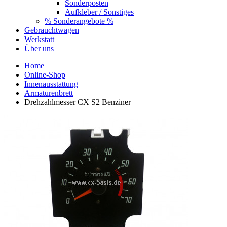
Sonderposten
Aufkleber / Sonstiges
% Sonderangebote %
Gebrauchtwagen
Werkstatt
Über uns
Home
Online-Shop
Innenausstattung
Armaturenbrett
Drehzahlmesser CX S2 Benziner