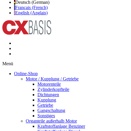
Deutsch (German)
Français (French)
English (Anglais)
Menü
Online-Shop
Motor / Kupplung / Getriebe
Motorenteile
Zylinderkopfteile
Dichtungen
Kupplung
Getriebe
Gangschaltung
Sonstiges
Organteile außerhalb Motor
Kraftstoffanlage Benziner