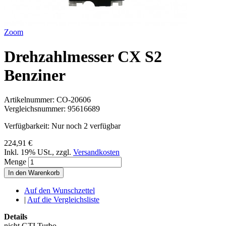
Zoom
Drehzahlmesser CX S2
Benziner
Artikelnummer:
CO-20606
Vergleichsnummer:
95616689
Verfügbarkeit:
Nur noch 2 verfügbar
224,91 €
Inkl. 19% USt.
,
zzgl.
Versandkosten
Menge
In den Warenkorb
Auf den Wunschzettel
|
Auf die Vergleichsliste
Details
nicht GTI Turbo