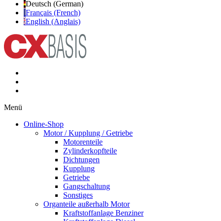
Deutsch (German)
Français (French)
English (Anglais)
Menü
Online-Shop
Motor / Kupplung / Getriebe
Motorenteile
Zylinderkopfteile
Dichtungen
Kupplung
Getriebe
Gangschaltung
Sonstiges
Organteile außerhalb Motor
Kraftstoffanlage Benziner