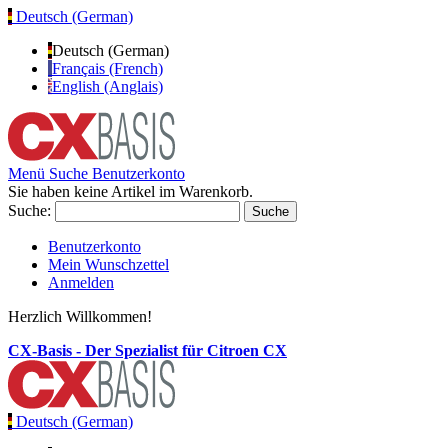
Deutsch (German)
Deutsch (German)
Français (French)
English (Anglais)
Menü
Suche
Benutzerkonto
Sie haben keine Artikel im Warenkorb.
Suche:
Suche
Benutzerkonto
Mein Wunschzettel
Anmelden
Herzlich Willkommen!
CX-Basis - Der Spezialist für Citroen CX
Deutsch (German)