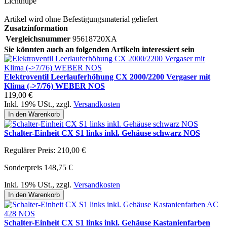
Lichthupe
Artikel wird ohne Befestigungsmaterial geliefert
Zusatzinformation
Vergleichsnummer
95618720XA
Sie könnten auch an folgenden Artikeln interessiert sein
Elektroventil Leerlauferhöhung CX 2000/2200 Vergaser mit
Klima (->7/76) WEBER NOS
119,00 €
Inkl. 19% USt.
,
zzgl.
Versandkosten
In den Warenkorb
Schalter-Einheit CX S1 links inkl. Gehäuse schwarz NOS
Regulärer Preis:
210,00 €
Sonderpreis
148,75 €
Inkl. 19% USt.
,
zzgl.
Versandkosten
In den Warenkorb
Schalter-Einheit CX S1 links inkl. Gehäuse Kastanienfarben