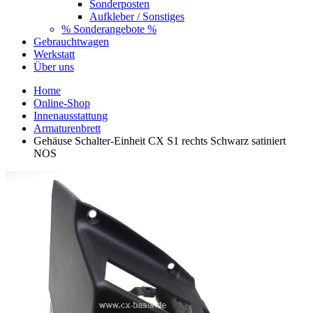
Sonderposten
Aufkleber / Sonstiges
% Sonderangebote %
Gebrauchtwagen
Werkstatt
Über uns
Home
Online-Shop
Innenausstattung
Armaturenbrett
Gehäuse Schalter-Einheit CX S1 rechts Schwarz satiniert
NOS