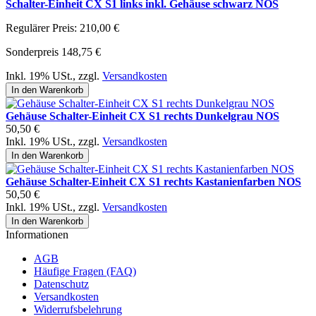
Schalter-Einheit CX S1 links inkl. Gehäuse schwarz NOS
Regulärer Preis:
210,00 €
Sonderpreis
148,75 €
Inkl. 19% USt.
,
zzgl.
Versandkosten
In den Warenkorb
Gehäuse Schalter-Einheit CX S1 rechts Dunkelgrau NOS
50,50 €
Inkl. 19% USt.
,
zzgl.
Versandkosten
In den Warenkorb
Gehäuse Schalter-Einheit CX S1 rechts Kastanienfarben NOS
50,50 €
Inkl. 19% USt.
,
zzgl.
Versandkosten
In den Warenkorb
Informationen
AGB
Häufige Fragen (FAQ)
Datenschutz
Versandkosten
Widerrufsbelehrung