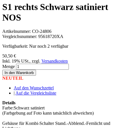
S1 rechts Schwarz satiniert
NOS
Artikelnummer:
CO-24806
Vergleichsnummer:
95618720XA
Verfügbarkeit:
Nur noch 2 verfügbar
50,50 €
Inkl. 19% USt.
,
zzgl.
Versandkosten
Menge
In den Warenkorb
NEUTEIL
Auf den Wunschzettel
|
Auf die Vergleichsliste
Details
Farbe:Schwarz satiniert
(Farbgebung auf Foto kann tatsächlich abweichen)
Gehäuse für Kombi-Schalter Stand.-Abblend.-Fernlicht und