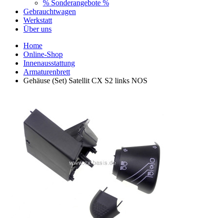
% Sonderangebote %
Gebrauchtwagen
Werkstatt
Über uns
Home
Online-Shop
Innenausstattung
Armaturenbrett
Gehäuse (Set) Satellit CX S2 links NOS