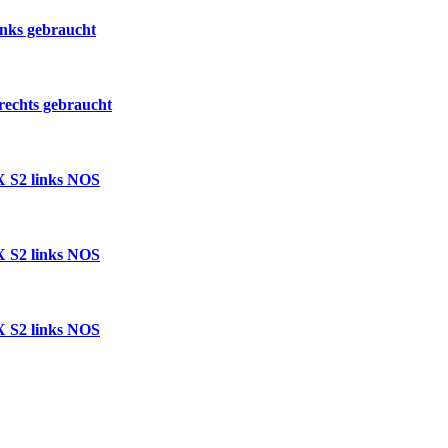
inks gebraucht
rechts gebraucht
CX S2 links NOS
CX S2 links NOS
CX S2 links NOS