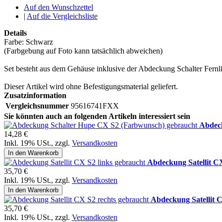
Auf den Wunschzettel
|
Auf die Vergleichsliste
Details
Farbe: Schwarz
(Farbgebung auf Foto kann tatsächlich abweichen)
Set besteht aus dem Gehäuse inklusive der Abdeckung Schalter Fernli
Dieser Artikel wird ohne Befestigungsmaterial geliefert.
Zusatzinformation
Vergleichsnummer
95616741FXX
Sie könnten auch an folgenden Artikeln interessiert sein
Abdec
14,28 €
Inkl. 19% USt.
,
zzgl.
Versandkosten
In den Warenkorb
Abdeckung Satellit CX
35,70 €
Inkl. 19% USt.
,
zzgl.
Versandkosten
In den Warenkorb
Abdeckung Satellit 
35,70 €
Inkl. 19% USt.
,
zzgl.
Versandkosten