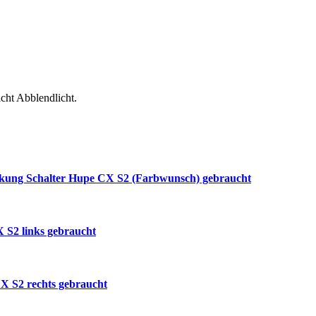
cht Abblendlicht.
kung Schalter Hupe CX S2 (Farbwunsch) gebraucht
 S2 links gebraucht
CX S2 rechts gebraucht