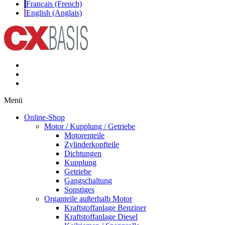
Français (French)
English (Anglais)
Menü
Online-Shop
Motor / Kupplung / Getriebe
Motorenteile
Zylinderkopfteile
Dichtungen
Kupplung
Getriebe
Gangschaltung
Sonstiges
Organteile außerhalb Motor
Kraftstoffanlage Benziner
Kraftstoffanlage Diesel