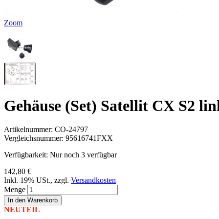
Zoom
Gehäuse (Set) Satellit CX S2 li
Artikelnummer:
CO-24797
Vergleichsnummer:
95616741FXX
Verfügbarkeit:
Nur noch 3 verfügbar
142,80 €
Inkl. 19% USt.
,
zzgl.
Versandkosten
Menge
In den Warenkorb
NEUTEIL