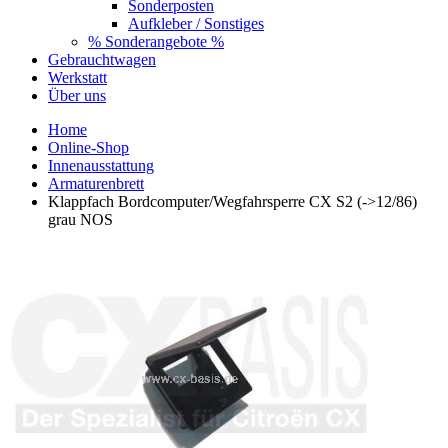
Sonderposten
Aufkleber / Sonstiges
% Sonderangebote %
Gebrauchtwagen
Werkstatt
Über uns
Home
Online-Shop
Innenausstattung
Armaturenbrett
Klappfach Bordcomputer/Wegfahrsperre CX S2 (->12/86)
grau NOS