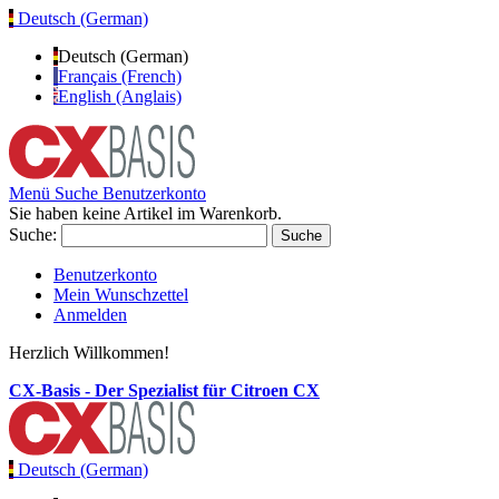
Deutsch (German)
Deutsch (German)
Français (French)
English (Anglais)
Menü
Suche
Benutzerkonto
Sie haben keine Artikel im Warenkorb.
Suche:
Suche
Benutzerkonto
Mein Wunschzettel
Anmelden
Herzlich Willkommen!
CX-Basis - Der Spezialist für Citroen CX
Deutsch (German)