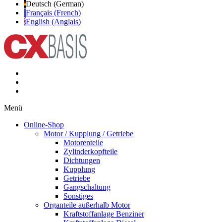
Deutsch (German)
Français (French)
English (Anglais)
Menü
Online-Shop
Motor / Kupplung / Getriebe
Motorenteile
Zylinderkopfteile
Dichtungen
Kupplung
Getriebe
Gangschaltung
Sonstiges
Organteile außerhalb Motor
Kraftstoffanlage Benziner