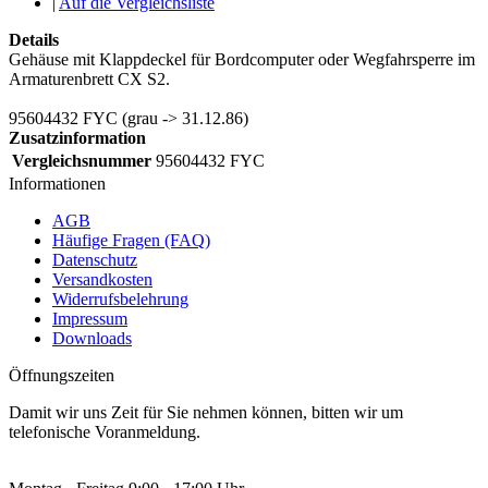
|
Auf die Vergleichsliste
Details
Gehäuse mit Klappdeckel für Bordcomputer oder Wegfahrsperre im
Armaturenbrett CX S2.
95604432 FYC (grau -> 31.12.86)
Zusatzinformation
Vergleichsnummer
95604432 FYC
Informationen
AGB
Häufige Fragen (FAQ)
Datenschutz
Versandkosten
Widerrufsbelehrung
Impressum
Downloads
Öffnungszeiten
Damit wir uns Zeit für Sie nehmen können, bitten wir um
telefonische Voranmeldung.