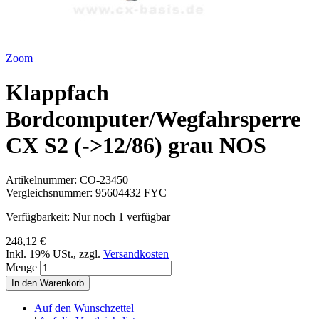
Zoom
Klappfach
Bordcomputer/Wegfahrsperre
CX S2 (->12/86) grau NOS
Artikelnummer:
CO-23450
Vergleichsnummer:
95604432 FYC
Verfügbarkeit:
Nur noch 1 verfügbar
248,12 €
Inkl. 19% USt.
,
zzgl.
Versandkosten
Menge
In den Warenkorb
Auf den Wunschzettel